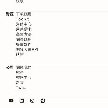
模版
資源
下載應用
Toolkit
幫助中心
用戶需求
高效方法
關聯應用
渠道夥伴
開發人員API
狀態
公司
關於我們
招聘
靈感中心
新聞
Twist