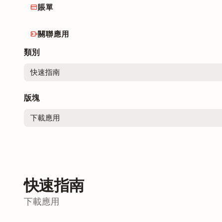
賬單
關聯應用
類別
版塊
快速指南
下載應用