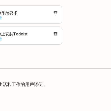
ist系統要求
章
x上安裝Todoist
章
理生活和工作的用戶隊伍。