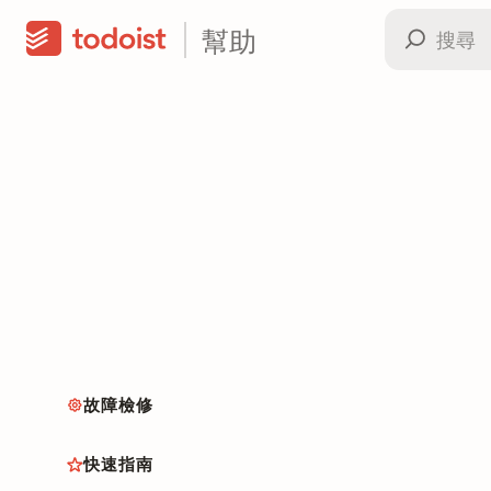
幫助
故障檢修
快速指南