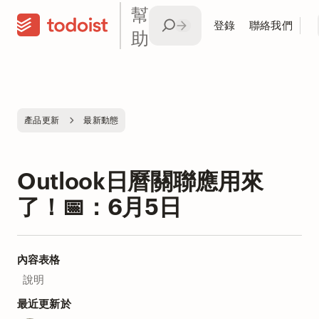
幫
登錄
聯絡我們
助
產品更新
最新動態
Outlook日曆關聯應用來
了！📅：6月5日
內容表格
說明
最近更新於