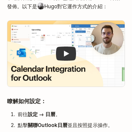
發佈。以下是
Hugo對它運作方式的介紹：
Play
瞭解如何設定：
前往
設定 → 日曆
。
點擊
關聯Outlook日曆
並且按照提示操作。