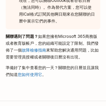
現在，您可以關聯Outlook或者谷歌日曆
（無法同時）。作為替代方案，您可以使
用iCal格式訂閱其他啊日期來在您關聯的日
曆中展示它們的事件。
關聯遇到了問題？
如果您擁有Microsoft 365商務版
或者教育版帳戶，您的組織可能設定了限制。我們發
佈了一個
故障檢修指南
來幫助您解決通用問題，比如
需要管理員授權或者關聯後日曆沒有出現。
準備好了集中查看您的一天？關聯您的日曆並且讓我
們知道
您如何使用它
。