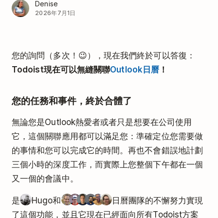
Denise
2026年7月1日
您的詢問（多次！😉），現在我們終於可以答復：
Todoist現在可以無縫關聯
Outlook日曆
！
您的任務和事件，終於合體了
無論您是Outlook熱愛者或者只是想要在公司使用
它，這個關聯應用都可以滿足您：準確定位您需要做
的事情和您可以完成它的時間。再也不會錯誤地計劃
三個小時的深度工作，而實際上您整個下午都在一個
又一個的會議中。
是
Hugo和
日曆團隊的不懈努力實現
了這個功能，並且它現在已經面向所有Todoist方案