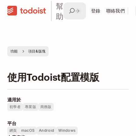
幫
登錄
聯絡我們
助
功能
項目&版塊
使用Todoist配置模版
適用於
初學者
專業版
商務版
平台
網頁
macOS
Android
Windows