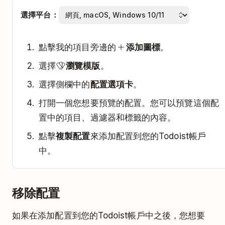
選擇平台：
點擊我的項目旁邊的
添加圖標
。
選擇
瀏覽模版
。
選擇側欄中的
配置選項卡
。
打開一個您想要預覽的配置。您可以預覽這個配
置中的項目、過濾器和標籤的內容。
點擊
複製配置
來添加配置到您的Todoist帳戶
中。
移除配置
如果在添加配置到您的Todoist帳戶中之後，您想要