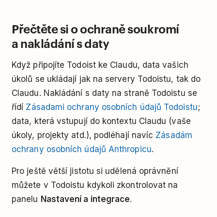
Přečtěte si o ochraně soukromí
a nakládání s daty
Když připojíte Todoist ke Claudu, data vašich
úkolů se ukládají jak na servery Todoistu, tak do
Claudu. Nakládání s daty na straně Todoistu se
řídí
Zásadami ochrany osobních údajů Todoistu
;
data, která vstupují do kontextu Claudu (vaše
úkoly, projekty atd.), podléhají navíc
Zásadám
ochrany osobních údajů Anthropicu
.
Pro ještě větší jistotu si udělená oprávnění
můžete v Todoistu kdykoli zkontrolovat na
panelu
Nastavení a integrace
.