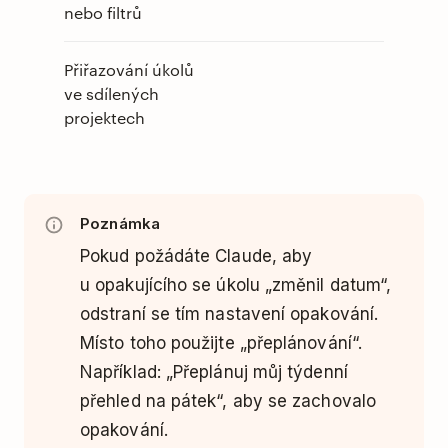
nebo filtrů
Přiřazování úkolů
ve sdílených
projektech
Poznámka
Pokud požádáte Claude, aby
u opakujícího se úkolu „změnil datum“,
odstraní se tím nastavení opakování.
Místo toho použijte „přeplánování“.
Například: „Přeplánuj můj týdenní
přehled na pátek“, aby se zachovalo
opakování.