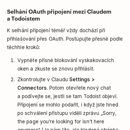
Selhání OAuth připojení mezi Claudem
a Todoistem
K selhání připojení téměř vždy dochází při
přihlašování přes OAuth. Postupujte přesně podle
těchhle kroků:
Vypněte přísné blokování vyskakovacích
oken a zkuste se znovu přihlásit.
Zkontrolujte v Claudu
Settings >
Connectors
. Potom otevřete nový chat
a podívejte se, jestli se tam Todoist objeví.
Připojení se mohlo podařit, i když jste hned
po schválení přístupu viděli zprávu „Sorry,
the page you’re looking for isn’t here