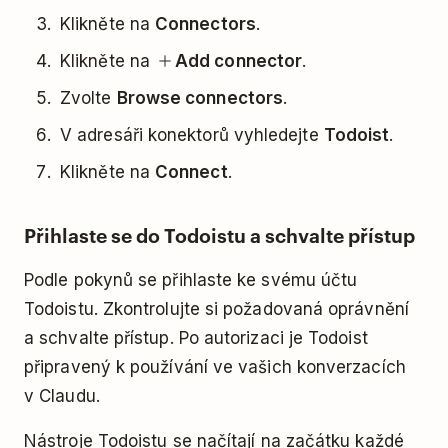
Klikněte na
Connectors
.
Klikněte na
Add connector
.
Zvolte
Browse connectors
.
V adresáři konektorů vyhledejte
Todoist
.
Klikněte na
Connect
.
Přihlaste se do Todoistu a schvalte přístup
Podle pokynů se přihlaste ke svému účtu
Todoistu. Zkontrolujte si požadovaná oprávnění
a schvalte přístup. Po autorizaci je Todoist
připravený k používání ve vašich konverzacích
v Claudu.
Nástroje Todoistu se načítají na začátku každé