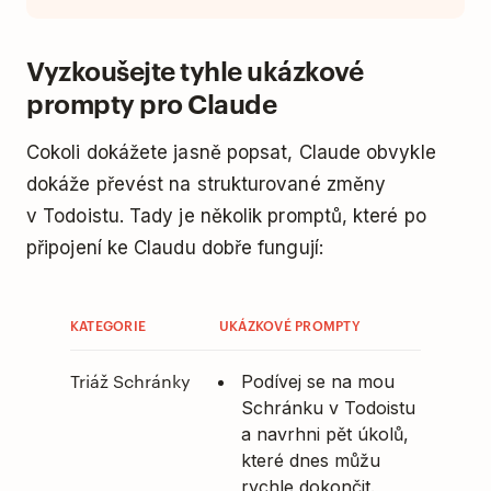
Vyzkoušejte tyhle ukázkové
prompty pro Claude
Cokoli dokážete jasně popsat, Claude obvykle
dokáže převést na strukturované změny
v Todoistu. Tady je několik promptů, které po
připojení ke Claudu dobře fungují:
KATEGORIE
UKÁZKOVÉ PROMPTY
Triáž Schránky
Podívej se na mou
Schránku v Todoistu
a navrhni pět úkolů,
které dnes můžu
rychle dokončit.