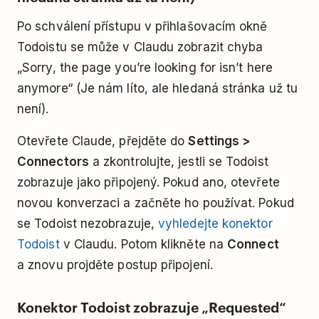
Po schválení přístupu v přihlašovacím okně
Todoistu se může v Claudu zobrazit chyba
„Sorry, the page you’re looking for isn’t here
anymore“ (Je nám líto, ale hledaná stránka už tu
není).
Otevřete Claude, přejděte do
Settings >
Connectors
a zkontrolujte, jestli se Todoist
zobrazuje jako připojený. Pokud ano, otevřete
novou konverzaci a začněte ho používat. Pokud
se Todoist nezobrazuje,
vyhledejte konektor
Todoist
v Claudu. Potom klikněte na
Connect
a znovu projděte postup připojení.
Konektor Todoist zobrazuje „Requested“