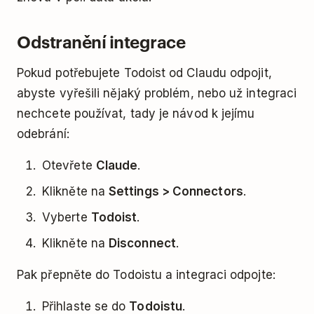
Odstranění integrace
Pokud potřebujete Todoist od Claudu odpojit,
abyste vyřešili nějaký problém, nebo už integraci
nechcete používat, tady je návod k jejímu
odebrání:
Otevřete
Claude
.
Klikněte na
Settings > Connectors
.
Vyberte
Todoist
.
Klikněte na
Disconnect
.
Pak přepněte do Todoistu a integraci odpojte:
Přihlaste se do
Todoistu
.