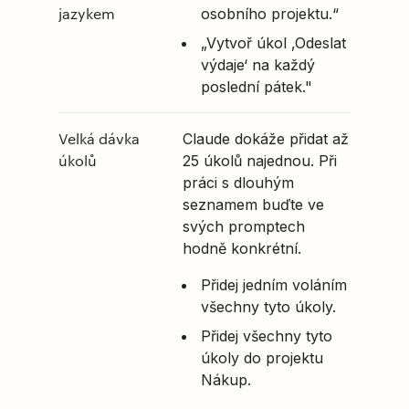
jazykem
osobního projektu.“
„Vytvoř úkol ‚Odeslat
výdaje‘ na každý
poslední pátek."
Velká dávka
Claude dokáže přidat až
úkolů
25 úkolů najednou. Při
práci s dlouhým
seznamem buďte ve
svých promptech
hodně konkrétní.
Přidej jedním voláním
všechny tyto úkoly.
Přidej všechny tyto
úkoly do projektu
Nákup.