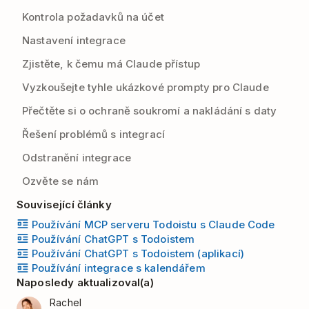
Kontrola požadavků na účet
Nastavení integrace
Zjistěte, k čemu má Claude přístup
Vyzkoušejte tyhle ukázkové prompty pro Claude
Přečtěte si o ochraně soukromí a nakládání s daty
Řešení problémů s integrací
Odstranění integrace
Ozvěte se nám
Související články
Používání MCP serveru Todoistu s Claude Code
Používání ChatGPT s Todoistem
Používání ChatGPT s Todoistem (aplikací)
Používání integrace s kalendářem
Naposledy aktualizoval(a)
Rachel