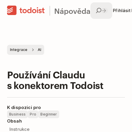
Nápověda
Přihlásit
Integrace
AI
Používání Claudu
s konektorem Todoist
K dispozici pro
Business
Pro
Beginner
Obsah
Instrukce