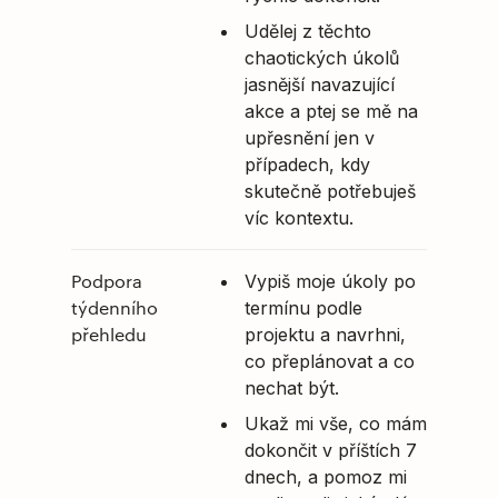
Udělej z těchto
chaotických úkolů
jasnější navazující
akce a ptej se mě na
upřesnění jen v
případech, kdy
skutečně potřebuješ
víc kontextu.
Podpora
Vypiš moje úkoly po
týdenního
termínu podle
přehledu
projektu a navrhni,
co přeplánovat a co
nechat být.
Ukaž mi vše, co mám
dokončit v příštích 7
dnech, a pomoz mi