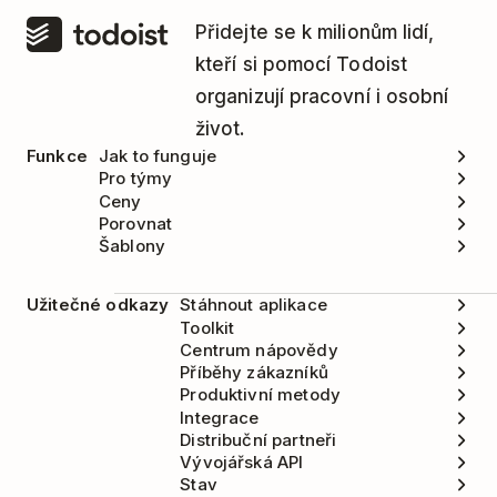
Přidejte se k milionům lidí,
kteří si pomocí Todoist
organizují pracovní i osobní
život.
Funkce
Jak to funguje
Pro týmy
Ceny
Porovnat
Šablony
Užitečné odkazy
Stáhnout aplikace
Toolkit
Centrum nápovědy
Příběhy zákazníků
Produktivní metody
Integrace
Distribuční partneři
Vývojářská API
Stav