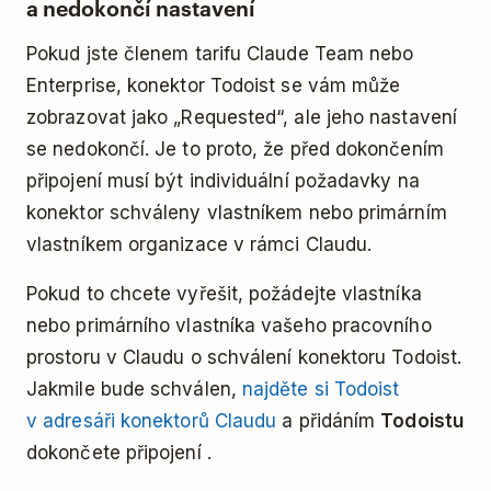
a nedokončí nastavení
Pokud jste členem tarifu Claude Team nebo
Enterprise, konektor Todoist se vám může
zobrazovat jako „Requested“, ale jeho nastavení
se nedokončí. Je to proto, že před dokončením
připojení musí být individuální požadavky na
konektor schváleny vlastníkem nebo primárním
vlastníkem organizace v rámci Claudu.
Pokud to chcete vyřešit, požádejte vlastníka
nebo primárního vlastníka vašeho pracovního
prostoru v Claudu o schválení konektoru Todoist.
Jakmile bude schválen,
najděte si Todoist
v adresáři konektorů Claudu
a přidáním
Todoistu
dokončete připojení .