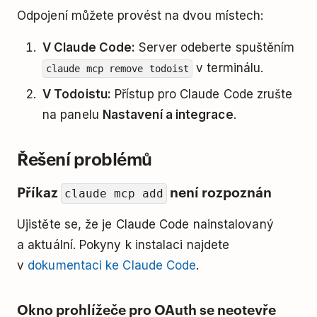
Odpojení můžete provést na dvou místech:
V Claude Code:
Server odeberte spuštěním
v terminálu.
claude mcp remove todoist
V Todoistu:
Přístup pro Claude Code zrušte
na panelu
Nastavení a integrace
.
Řešení problémů
Příkaz
není rozpoznán
claude mcp add
Ujistěte se, že je Claude Code nainstalovaný
a aktuální. Pokyny k instalaci najdete
v
dokumentaci ke Claude Code
.
Okno prohlížeče pro OAuth se neotevře