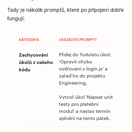
Tady je několik promptů, které po připojení dobře
fungují:
KATEGORIE
UKÁZKOVÉ PROMPTY
Zachycování
Přidej do Todoistu úkol:
'Opravit chybu
úkolů z vašeho
ověřování v login.js' a
kódu
zařaď ho do projektu
Engineering.
Vytvoř úkol 'Napsat unit
testy pro platební
modul' a nastav termín
splnění na tento pátek.