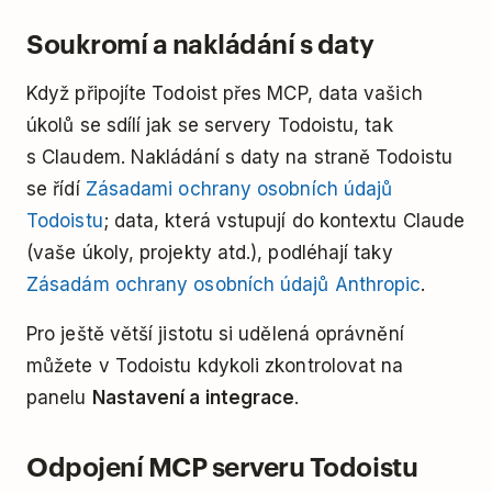
Soukromí a nakládání s daty
Když připojíte Todoist přes MCP, data vašich
úkolů se sdílí jak se servery Todoistu, tak
s Claudem. Nakládání s daty na straně Todoistu
se řídí
Zásadami ochrany osobních údajů
Todoistu
; data, která vstupují do kontextu Claude
(vaše úkoly, projekty atd.), podléhají taky
Zásadám ochrany osobních údajů Anthropic
.
Pro ještě větší jistotu si udělená oprávnění
můžete v Todoistu kdykoli zkontrolovat na
panelu
Nastavení a integrace
.
Odpojení MCP serveru Todoistu