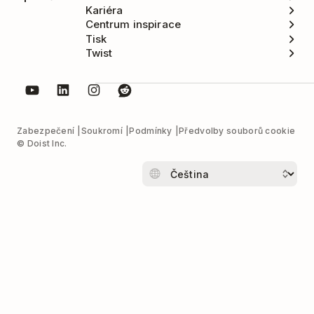
Kariéra
Centrum inspirace
Tisk
Twist
Zabezpečení
Soukromí
Podmínky
Předvolby souborů cookie
© Doist Inc.