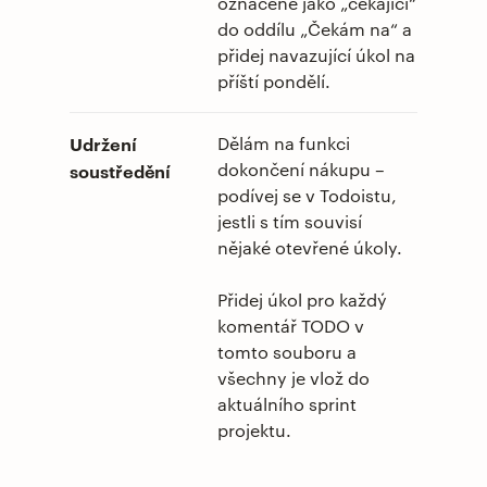
označené jako „čekající“
do oddílu „Čekám na“ a
přidej navazující úkol na
příští pondělí.
Udržení
Dělám na funkci
dokončení nákupu –
soustředění
podívej se v Todoistu,
jestli s tím souvisí
nějaké otevřené úkoly.
Přidej úkol pro každý
komentář TODO v
tomto souboru a
všechny je vlož do
aktuálního sprint
projektu.