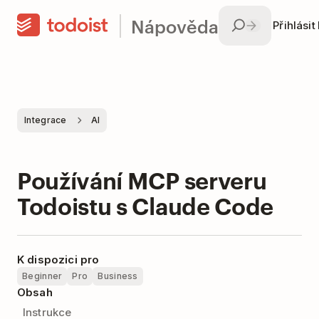
Nápověda
Přihlásit
Integrace
AI
Používání MCP serveru
Todoistu s Claude Code
K dispozici pro
Beginner
Pro
Business
Obsah
Instrukce