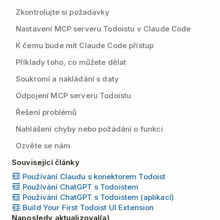
Zkontrolujte si požadavky
Nastavení MCP serveru Todoistu v Claude Code
K čemu bude mít Claude Code přístup
Příklady toho, co můžete dělat
Soukromí a nakládání s daty
Odpojení MCP serveru Todoistu
Řešení problémů
Nahlášení chyby nebo požádání o funkci
Ozvěte se nám
Související články
Používání Claudu s konektorem Todoist
Používání ChatGPT s Todoistem
Používání ChatGPT s Todoistem (aplikací)
Build Your First Todoist UI Extension
Naposledy aktualizoval(a)