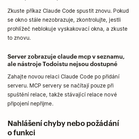
Zkuste příkaz Claude Code spustit znovu. Pokud
se okno stále nezobrazuje, zkontrolujte, jestli
prohlížeč neblokuje vyskakovací okna, a zkuste
to znovu.
Server zobrazuje claude mcp v seznamu,
ale nástroje Todoistu nejsou dostupné
Zahajte novou relaci Claude Code po přidání
serveru. MCP servery se načítají pouze při
spuštění relace, takže stávající relace nové
připojení nepřijme.
Nahlášení chyby nebo požádání
o funkci