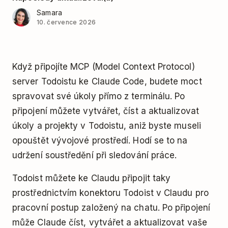
Samara
10. července 2026
Když připojíte MCP (Model Context Protocol)
server Todoistu ke Claude Code, budete moct
spravovat své úkoly přímo z terminálu. Po
připojení můžete vytvářet, číst a aktualizovat
úkoly a projekty v Todoistu, aniž byste museli
opouštět vývojové prostředí. Hodí se to na
udržení soustředění při sledování práce.
Todoist můžete ke Claudu připojit taky
prostřednictvím konektoru Todoist v Claudu pro
pracovní postup založený na chatu. Po připojení
může Claude číst, vytvářet a aktualizovat vaše