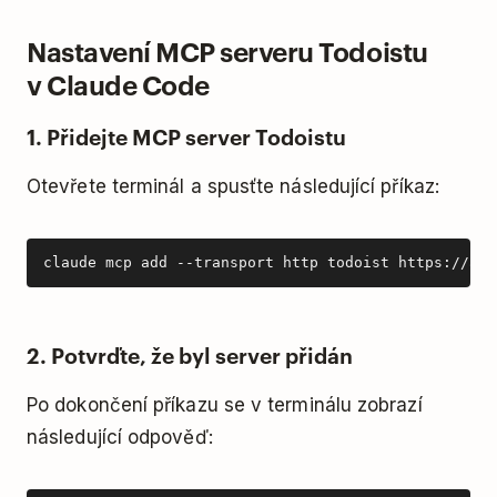
Nastavení MCP serveru Todoistu
v Claude Code
1. Přidejte MCP server Todoistu
Otevřete terminál a spusťte následující příkaz:
claude mcp add --transport http todoist https://ai.
2. Potvrďte, že byl server přidán
Po dokončení příkazu se v terminálu zobrazí
následující odpověď: