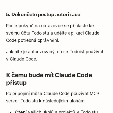
5. Dokončete postup autorizace
Podle pokynů na obrazovce se přihlaste ke
svému účtu Todoistu a udělte aplikaci Claude
Code potřebná oprávnění.
Jakmile je autorizovaný, dá se Todoist používat
v Claude Code.
K čemu bude mít Claude Code
přístup
Po připojení může Claude Code používat MCP
server Todoistu k následujícím úlohám:
Čtení
vašich úkolů a projektů v Todoistu