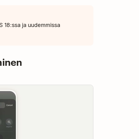
OS 18:ssa ja uudemmissa
minen