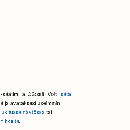
-säätimillä iOS:ssä. Voit
lisätä
iä ja avataksesi useimmin
,
lukitussa näytössä
tai
nikkeita
.