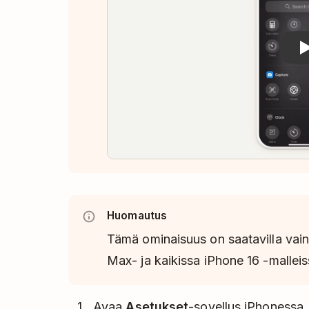
Huomautus
Tämä ominaisuus on saatavilla vain
Max- ja kaikissa iPhone 16 -malleis
Avaa
Asetukset
-sovellus iPhonessa.