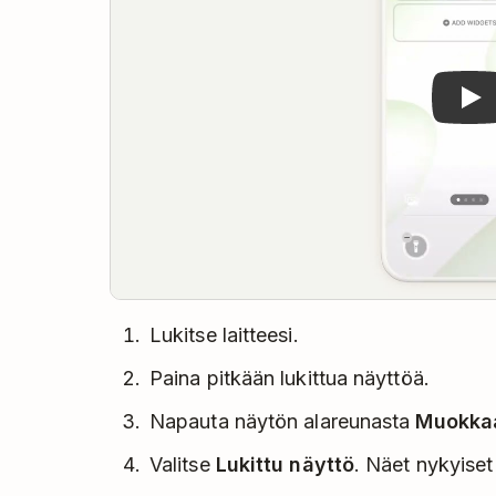
Lukitse laitteesi.
Paina pitkään lukittua näyttöä.
Napauta näytön alareunasta
Muokka
Valitse
Lukittu näyttö
. Näet nykyiset