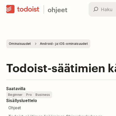
ohjeet
Ominaisuudet
Android- ja iOS-ominaisuudet
Todoist-säätimien 
Saatavilla
Beginner
Pro
Business
Sisällysluettelo
Ohjeet