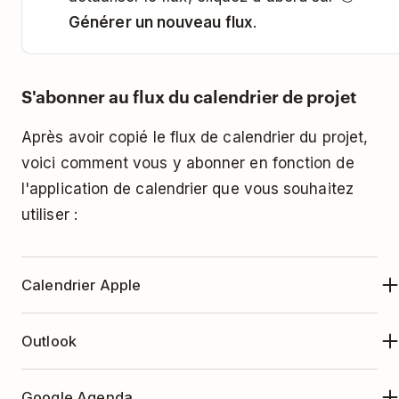
Générer un nouveau flux
.
S'abonner au flux du calendrier de projet
Après avoir copié le flux de calendrier du projet,
voici comment vous y abonner en fonction de
l'application de calendrier que vous souhaitez
utiliser :
Calendrier Apple
Ouvrez l'application Calendrier Apple.
Outlook
Cliquez sur
Fichier
en haut.
Ouvrez le calendrier Outlook.
Sélectionnez
Nouvel abonnement à un
Google Agenda