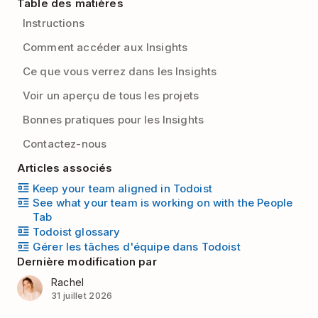
Table des matières
Instructions
Comment accéder aux Insights
Ce que vous verrez dans les Insights
Voir un aperçu de tous les projets
Bonnes pratiques pour les Insights
Contactez-nous
Articles associés
Keep your team aligned in Todoist
See what your team is working on with the People
Tab
Todoist glossary
Gérer les tâches d'équipe dans Todoist
Dernière modification par
Rachel
31 juillet 2026