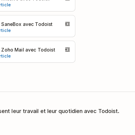
rticle
er SaneBox avec Todoist
rticle
er Zoho Mail avec Todoist
rticle
sent leur travail et leur quotidien avec Todoist.