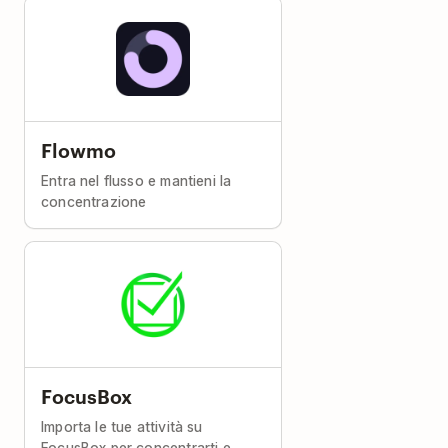
Flowmo
Entra nel flusso e mantieni la
concentrazione
FocusBox
Importa le tue attività su
FocusBox per concentrarti e