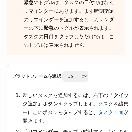
緊急
のトグルは、タスクの日付ではなく
リマインダーにあります。まず時刻指定
のリマインダーを追加すると、カレンダ
ーの下に
緊急
のトグルが表示されます。
タスクの日付をタップしただけでは、こ
のトグルは表示されません。
プラットフォームを選択:
新しいタスクを追加するには、右下の
「クイッ
ク追加」ボタン
をタップします。タスクを編集
中にこのボタンをタップすると、
タスク画面
が
開きます。
「
リマインダー
」チップ（時計アイコン）をタ