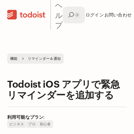
ヘ
ル
ログイン
お問い合わせ
プ
機能
リマインダー＆通知
Todoist iOS アプリで緊急
リマインダーを追加する
利用可能なプラン:
ビジネス
プロ
初心者