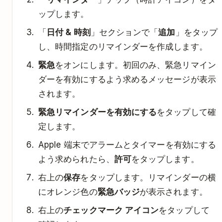
ップします。
「
日付 & 時刻
」セクションで「
追加
」をタップ
し、時間指定のリマインダーを作成します。
緊急
をオンにします。初回のみ、緊急リマイン
ダーを有効にするよう求めるメッセージが表示
されます。
緊急リマインダーを有効にする
をタップして確
定します。
Apple 端末でアラームとタイマーを有効にする
よう求められたら、
許可
をタップします。
右上の
保存
をタップします。リマインダーの横
にオレンジ色の
緊急バッジ
が表示されます。
右上の
チェックマーク アイコン
をタップして