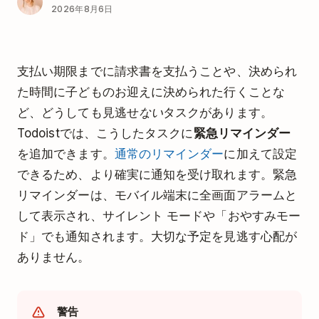
2026年8月6日
支払い期限までに請求書を支払うことや、決められ
た時間に子どものお迎えに決められた行くことな
ど、どうしても見逃せ
ない
タスクがあります。
Todoistでは、こうしたタスクに
緊急リマインダー
を追加できます。
通常のリマインダー
に加えて設定
できるため、より確実に通知を受け取れます。緊急
リマインダーは、モバイル端末に全画面アラームと
して表示され、サイレント モードや「おやすみモー
ド」でも通知されます。大切な予定を見逃す心配が
ありません。
警告