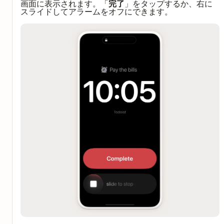
完了
画面に表示されます。「
」をタップするか、右に
スライドしてアラームをオフにできます。