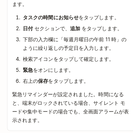
ます。
タスクの時間にお知らせ
をタップします。
日付
セクションで、
追加
をタップします。
下部の入力欄に「毎週月曜日の午前 11 時」の
ように繰り返しの予定日を入力します。
検索アイコンをタップして確定します。
緊急
をオンにします。
右上の
保存
をタップします。
緊急リマインダーが設定されました。時間になる
と、端末がロックされている場合、サイレント モ
ードや集中モードの場合でも、全画面アラームが表
示されます。