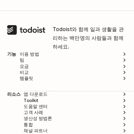
Todoist와 함께 일과 생활을 관
리하는 백만명의 사람들과 함께
하세요.
기능
이용 방법
팀
요금
비교
템플릿
리소스
앱 다운로드
Toolkit
도움말 센터
고객 사례
생산성 방법론
통합
채널 파트너