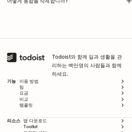
어떻게 통합을 삭제합니까?
만일 Twist와 함께 Todoist 이용을 더 이상 원치 않는
경우,
이 도움말
을 참조하여 통합을 삭제하세요.
Todoist와 함께 일과 생활을 관
리하는 백만명의 사람들과 함께
하세요.
기능
이용 방법
팀
요금
비교
템플릿
리소스
앱 다운로드
Toolkit