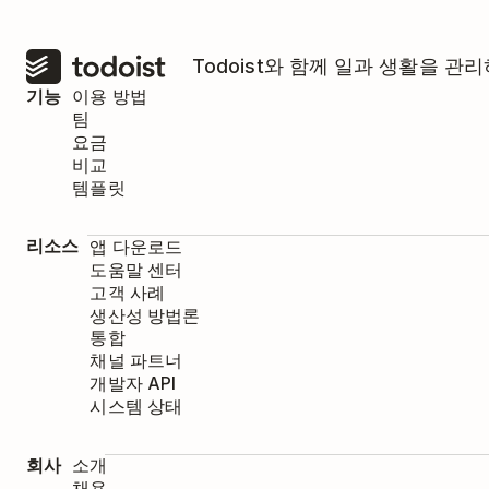
Todoist와 함께 일과 생활을 
기능
이용 방법
팀
요금
비교
템플릿
리소스
앱 다운로드
도움말 센터
고객 사례
생산성 방법론
통합
채널 파트너
개발자 API
시스템 상태
회사
소개
채용