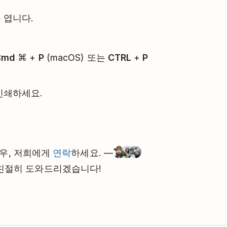
 엽니다.
Cmd
⌘ +
P
(macOS) 또는
CTRL
+
P
인쇄하세요.
경우, 저희에게
연락
하세요. —
버들이 친절히 도와드리겠습니다!