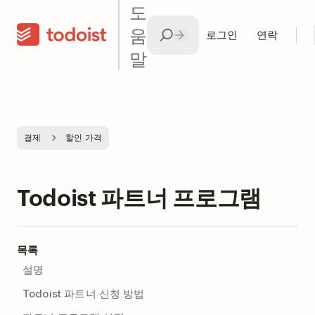
도
움
로그인
연락
말
결제
할인 가격
Todoist 파트너 프로그램
목록
설명
Todoist 파트너 신청 방법