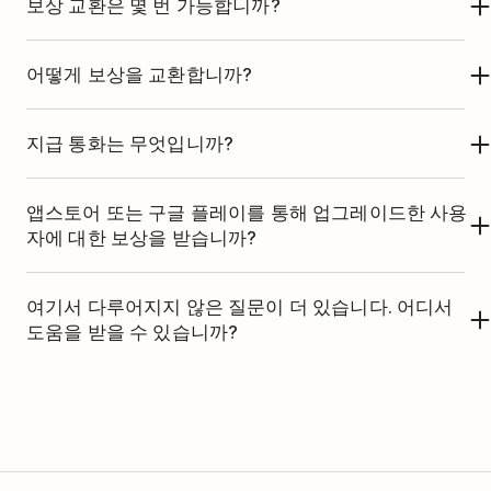
Todoist 파트너 프로그램 신청
보상 교환은 몇 번 가능합니까?
다. 그 사용자가 90일 이내에 유료 Todoist 사용자가
아주 적은 양의 정보입니다. 이런 방식으로, 해당 사
고유 Todoist 추천 링크 제공
되면 그 판매가 당신에게 귀속됩니다. 추천 받은 사람
이트로 돌아 가면 그 사이트가 기억합니다. 이 경우,
매월 첫 날부터 마지막 날까지 보상을 받습니다.
어떻게 보상을 교환합니까?
이 사이트를 나가고 추천 링크를 다시 클릭하지 않고
당신의 고유 Todoist 추천 링크는 PartnerStack이
독자들의 클릭 및 새로운 프로/비지니스 플랜 업
Pending Rewards
에서 PartnerStack 계정에 적립한
나중에 다시 와도 그 판매는 당신의 것으로 간주됩니
해당 링크에서의 유료 업그레이드를 당신에게 귀속
그레이드 파악
보상을 모니터링 할 수 있습니다. 환불 기간 (30일)이
최신 결제 조건은
PartnerStack FAQ
를 확인하세요.
다. 그 사용자가 90일 내에 유료 사용자가 되지 않아
지급 통화는 무엇입니까?
시킬 수 있으며, 보상 받을 수 있도록 해줍니다.
지난 보상만 교환할 수 있습니다. 구입 30일 이내에
보상 보기 및 교환
도, 추천 링크를 다시 클릭하면 90일이 다시 시작됩
Todoist 업그레이드는 전액 환불이 가능하므로, 해당
모든 결제는 USD로 이루어집니다. 은행 계좌에서 다
수입 관리
니다.
앱스토어 또는 구글 플레이를 통해 업그레이드한 사용
기간이 끝날 때까지 보상을 기다려야 합니다. 최신 결
른 통화 (예: EUR)를 사용하는 경우, 송금된 금액은
자에 대한 보상을 받습니까?
제 조건은
PartnerStack FAQ
를 확인하세요.
은행의 환율 또는 수수료가 적용되며 계좌에 도착하
Todoist.com을 통한 구매 내역만 파악할 수 있습니
면 은행 계좌의 통화로 변환됩니다.
여기서 다루어지지 않은 질문이 더 있습니다. 어디서
다. 따라서 앱스토어 또는 구글 플레이를 통한 구매에
도움을 받을 수 있습니까?
대한 보상을 받을 수 없습니다. 그래서 당신의 고유
추가 문의사항
은 저희에게
연락
받으세요.
링크가 사용자를 Todoist 등록 페이지로 안내하는 것
입니다.