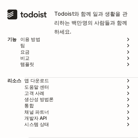
Todoist와 함께 일과 생활을 관
리하는 백만명의 사람들과 함께
하세요.
기능
이용 방법
팀
요금
비교
템플릿
리소스
앱 다운로드
도움말 센터
고객 사례
생산성 방법론
통합
채널 파트너
개발자 API
시스템 상태