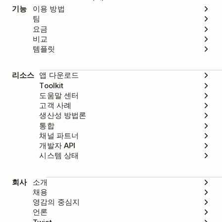
기능
이용 방법
팀
요금
비교
템플릿
리소스
앱 다운로드
Toolkit
도움말 센터
고객 사례
생산성 방법론
통합
채널 파트너
개발자 API
시스템 상태
회사
소개
채용
영감의 중심지
언론