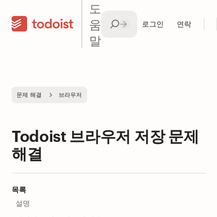
도
움
로그인
연락
말
문제 해결
브라우저
Todoist 브라우저 저장 문제
해결
목록
설명