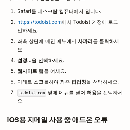
Safari를 데스크탑 컴퓨터에서 엽니다.
https://todoist.com
에서 Todoist 계정에 로그
인하세요.
좌측 상단에 메인 메뉴에서
사파리
를 클릭하세
요.
설정...
을 선택하세요.
웹사이트
탭을 여세요.
아래로 스크롤하여 좌측
팝업창
을 선택하세요.
옆에 메뉴를 열어
허용
을 선택하세
todoist.com
요.
iOS용 지메일 사용 중 애드온 오류