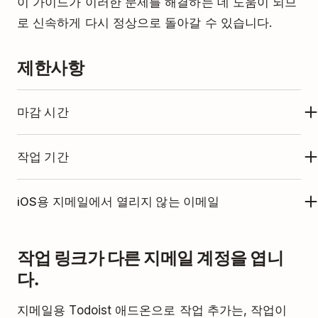
이 가이드가 이러한 문제를 해결하는 데 도움이 되므
로 신속하게 다시 정상으로 돌아갈 수 있습니다.
제한사항
마감 시간
지메일 애드온은 기본적으로 마감 시간으로
작업 기간
00:00을 추가합니다. 애드온을 자정에 두면 해
당 작업에 마감 시간이 없는 것으로 간주합니다.
무료 플랜을 이용하는 경우, 작업 기간 선택기는
iOS용 지메일에서 열리지 않는 이메일
이는 구글 시간 선택기의 제한사항입니다.
지메일 애드온에 숨겨져 있습니다.
작업에 마감 날짜를 추가하지 않고 마감 시간을
지메일용 Todoist 애드온으로 생성된 작업은 iOS용
마감 날짜 및 마감 시간을 추가하지 않고 작업
작업 링크가 다른 지메일 계정을 엽니
설정하는 경우, Todoist는 작업에 마감 시간을
지메일에서 직접 열 수 없습니다. 작업과 연결된 이메
기간을 설정하면 애드온이 작업 기간을 무시합
추가하지 않습니다.
다.
일을 탭하면 iOS용 사파리에서 새 브라우저 탭이 열
니다.
립니다.
지메일용 Todoist 애드온으로 작업 추가는, 작업이