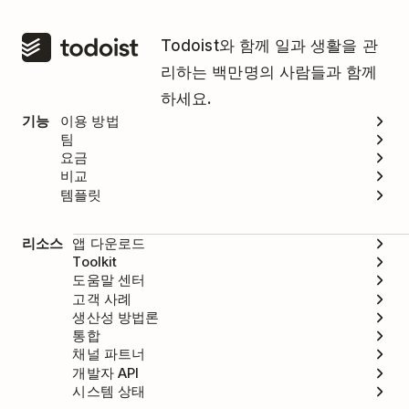
Todoist와 함께 일과 생활을 관
리하는 백만명의 사람들과 함께
하세요.
기능
이용 방법
팀
요금
비교
템플릿
리소스
앱 다운로드
Toolkit
도움말 센터
고객 사례
생산성 방법론
통합
채널 파트너
개발자 API
시스템 상태