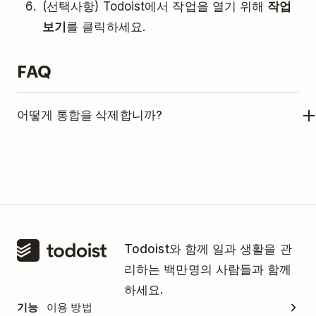
(선택사항) Todoist에서 작업을 열기 위해
작업
보기
를 클릭하세요.
FAQ
어떻게 통합을 삭제합니까?
Todoist와 함께 지라 사용을 더 이상 원치 않는 경우,
다음을 참조하여 통합을 삭제하세요:
지라 관리자만이 통합을 삭제할 수 있습니
다.
Todoist와 함께 일과 생활을 관
리하는 백만명의 사람들과 함께
지라에서, 상단바 메뉴에
앱
을 클릭하세요.
하세요.
드롭다운 메뉴가 표시될 겁니다.
앱 관리
를 클릭
기능
이용 방법