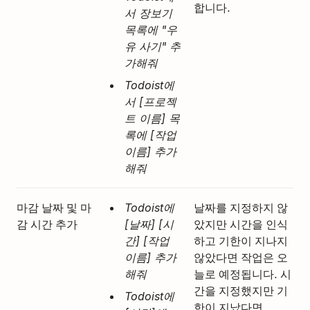
합니다.
서 장보기
목록에 "우
유 사기" 추
가해줘
Todoist에
서 [프로젝
트 이름] 목
록에 [작업
이름] 추가
해줘
마감 날짜 및 마
날짜를 지정하지 않
Todoist에
감 시간 추가
았지만 시간을 인식
[날짜] [시
하고 기한이 지나지
간] [작업
않았다면 작업은 오
이름] 추가
늘로 예정됩니다. 시
해줘
간을 지정했지만 기
Todoist에
한이 지났다면