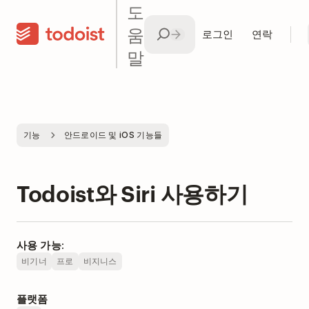
도
움
로그인
연락
말
기능
안드로이드 및 iOS 기능들
Todoist와 Siri 사용하기
사용 가능:
비기너
프로
비지니스
플랫폼