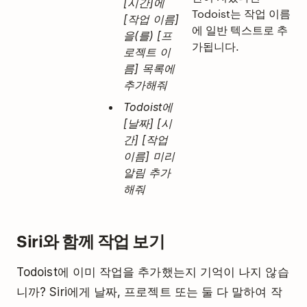
[시간]에
Todoist는 작업 이름
[작업 이름]
에 일반 텍스트로 추
을(를) [프
가됩니다.
로젝트 이
름] 목록에
추가해줘
Todoist에
[날짜] [시
간] [작업
이름] 미리
알림 추가
해줘
Siri와 함께 작업 보기
Todoist에 이미 작업을 추가했는지 기억이 나지 않습
니까? Siri에게 날짜, 프로젝트 또는 둘 다 말하여 작