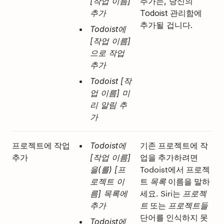
[작업 이름]
추가는, 당신의
추가
Todoist 관리함에
추가될 겁니다.
Todoist에
[작업 이름]
으로 작업
추가
Todoist [작
업 이름] 미
리 알림 추
가
프로젝트에 작업
기존 프로젝트에 작
Todoist에
추가
업을 추가하려면
[작업 이름]
Todoist에서 프로젝
을(를) [프
트
이름을 말하
로젝트 이
목록
세요. Siri는
름] 목록에
프로젝
또는
추가
트
프로젝트들
단어를 인식하지 못
Todoist에