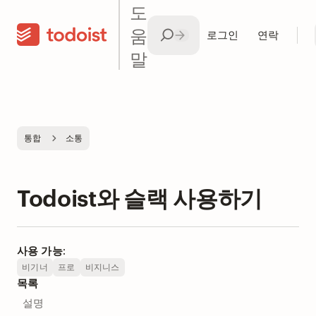
도
움
로그인
연락
말
통합
소통
Todoist와 슬랙 사용하기
사용 가능:
비기너
프로
비지니스
목록
설명