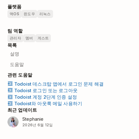
플랫폼
맥OS
윈도우
리눅스
팀 역할
관리자
멤버
게스트
목록
설명
도움말
관련 도움말
Todoist 데스크탑 앱에서 로그인 문제 해결
Todoist 로그인 또는 로그아웃
Todoist 계정 2단계 인증 설정
Todoist와 아웃룩 메일 사용하기
최근 업데이트
Stephanie
2026년 6월 12일