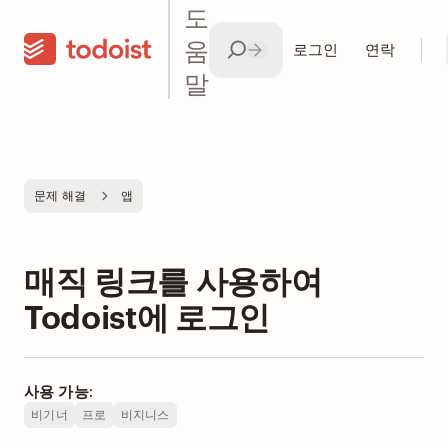
도
움
로그인
연락
말
문제 해결
앱
매직 링크를 사용하여
Todoist에 로그인
사용 가능:
비기너
프로
비지니스