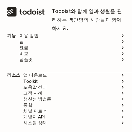
Todoist와 함께 일과 생활을 관
리하는 백만명의 사람들과 함께
하세요.
기능
이용 방법
팀
요금
비교
템플릿
리소스
앱 다운로드
Toolkit
도움말 센터
고객 사례
생산성 방법론
통합
채널 파트너
개발자 API
시스템 상태