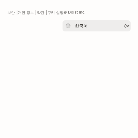
© Doist Inc.
보안
개인 정보
약관
쿠키 설정