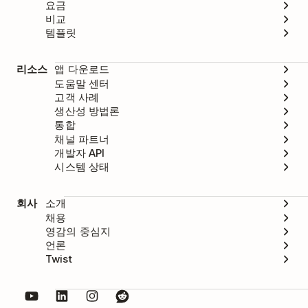
요금
비교
템플릿
리소스
앱 다운로드
도움말 센터
고객 사례
생산성 방법론
통합
채널 파트너
개발자 API
시스템 상태
회사
소개
채용
영감의 중심지
언론
Twist