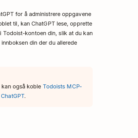
hatGPT for å administrere oppgavene
oblet til, kan ChatGPT lese, opprette
Todoist-kontoen din, slik at du kan
e innboksen din der du allerede
Du kan også koble
Todoists MCP-
il ChatGPT
.