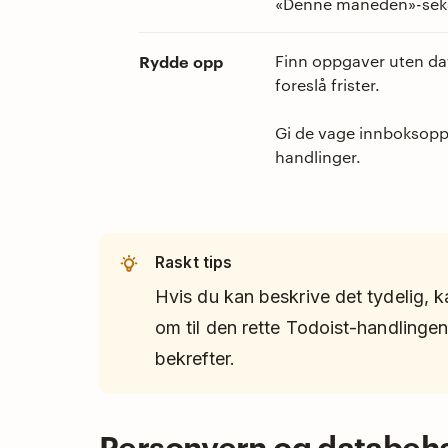
«Denne måneden»-sek
Rydde opp
Finn oppgaver uten dat
foreslå frister.
Gi de vage innboksopp
handlinger.
Raskt tips
Hvis du kan beskrive det tydelig, 
om til den rette Todoist-handlingen
bekrefter.
Personvern og databeh