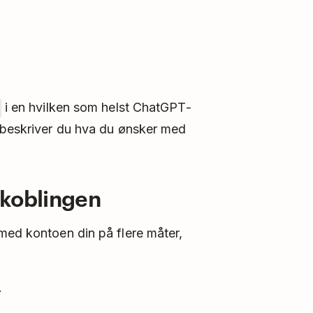
i en hvilken som helst ChatGPT-
r beskriver du hva du ønsker med
 koblingen
med kontoen din på flere måter,
.