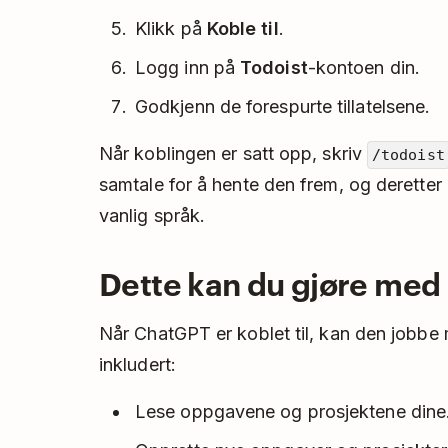
Klikk på
Koble til
.
Logg inn på
Todoist
-kontoen din.
Godkjenn de forespurte tillatelsene.
Når koblingen er satt opp, skriv
/todoist
samtale for å hente den frem, og derette
vanlig språk.
Dette kan du gjøre med
Når ChatGPT er koblet til, kan den jobbe 
inkludert:
Lese oppgavene og prosjektene dine