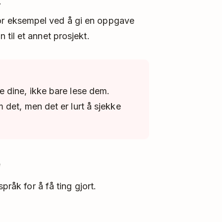
.
for eksempel ved å gi en oppgave
n til et annet prosjekt.
 dine, ikke bare lese dem.
det, men det er lurt å sjekke
e
pråk for å få ting gjort.