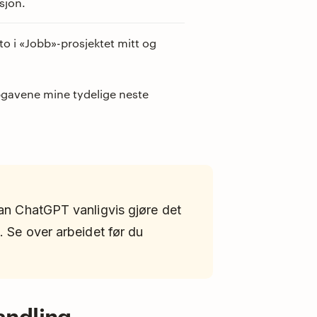
sjon.
o i «Jobb»-prosjektet mitt og
gavene mine tydelige neste
kan ChatGPT vanligvis gjøre det
. Se over arbeidet før du
andling