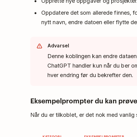
Opprette nye oppgaver og prosjekter
Oppdatere det som allerede finnes, 
nytt navn, endre datoen eller flytte de
Advarsel
Denne koblingen kan endre dataene
ChatGPT handler kun når du ber om 
hver endring før du bekrefter den.
Eksempelprompter du kan prøv
Når du er tilkoblet, er det nok med vanlig s
KATEGORI
EKSEMPELPROMPTER