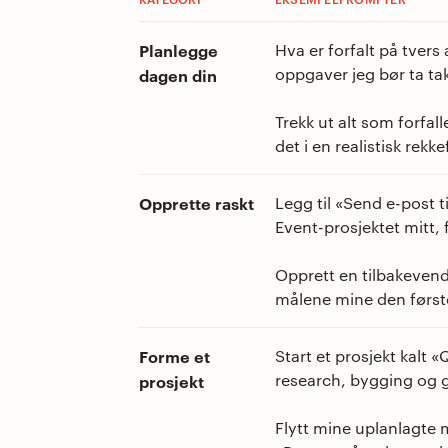
Planlegge
Hva er forfalt på tvers
oppgaver jeg bør ta tak 
dagen din
Trekk ut alt som forfal
det i en realistisk rekke
Opprette raskt
Legg til «Send e-post t
Event-prosjektet mitt, 
Opprett en tilbakeve
målene mine den først
Forme et
Start et prosjekt kalt 
research, bygging og
prosjekt
Flytt mine uplanlagte 