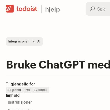
hjelp
Integrasjoner
AI
Bruke ChatGPT med 
Tilgjengelig for
Beginner
Pro
Business
Innhold
Instruksjoner