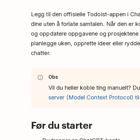
Legg til den offisielle Todoist-appen i C
dine uten å forlate samtalen. Når den er k
og oppdatere oppgavene og prosjektene i 
planlegge uken, opprette ideer eller rydd
chatter.
Obs
Vil du heller koble ting manuelt? 
server (Model Context Protocol) t
Før du starter