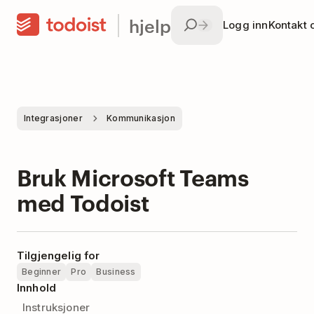
hjelp
Logg inn
Kontakt 
Integrasjoner
Kommunikasjon
Bruk Microsoft Teams
med Todoist
Tilgjengelig for
Beginner
Pro
Business
Innhold
Instruksjoner