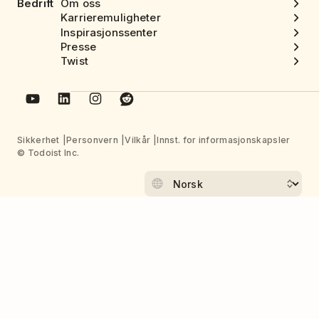
Bedrift
Om oss
Karrieremuligheter
Inspirasjonssenter
Presse
Twist
Sikkerhet
Personvern
Vilkår
Innst. for informasjonskapsler
© Todoist Inc.