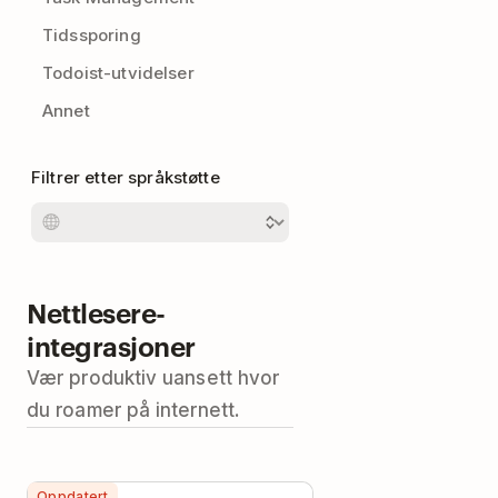
Tidssporing
Todoist-utvidelser
Annet
Filtrer etter språkstøtte
Nettlesere-
integrasjoner
Vær produktiv uansett hvor
du roamer på internett.
Oppdatert