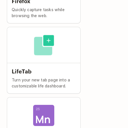
Firefox
Quickly capture tasks while
browsing the web.
LifeTab
Turn your new tab page into a
customizable life dashboard.