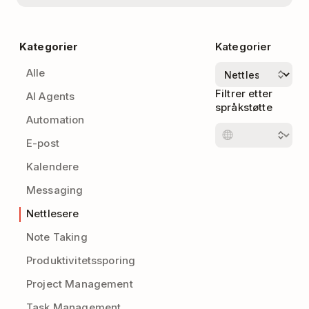
Kategorier
Kategorier
Alle
Filtrer etter
AI Agents
språkstøtte
Automation
E-post
Kalendere
Messaging
Nettlesere
Note Taking
Produktivitetssporing
Project Management
Task Management