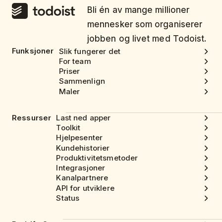
Bli én av mange millioner
mennesker som organiserer
jobben og livet med Todoist.
Funksjoner
Slik fungerer det
For team
Priser
Sammenlign
Maler
Ressurser
Last ned apper
Toolkit
Hjelpesenter
Kundehistorier
Produktivitetsmetoder
Integrasjoner
Kanalpartnere
API for utviklere
Status