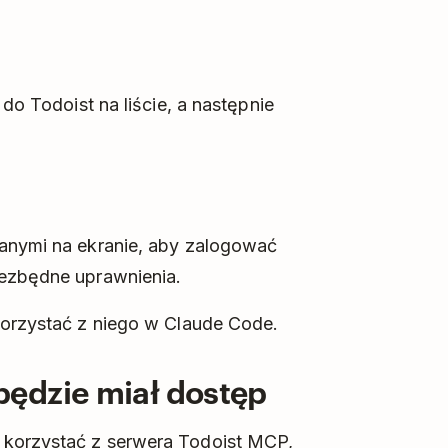
 do Todoist na liście, a następnie
lanymi na ekranie, aby zalogować
iezbędne uprawnienia.
korzystać z niego w Claude Code.
ędzie miał dostęp
 korzystać z serwera Todoist MCP,