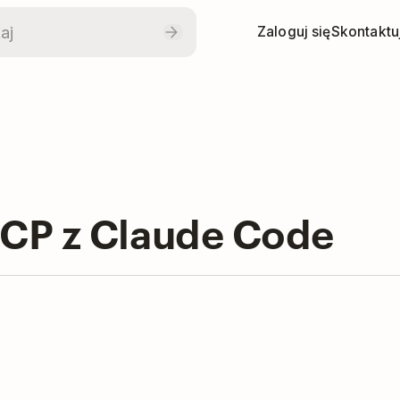
Zaloguj się
Skontaktuj
CP z Claude Code