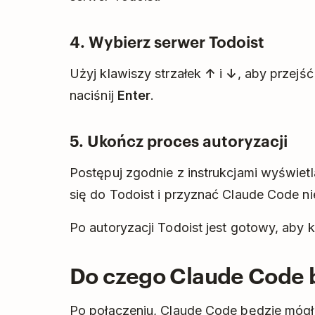
4. Wybierz serwer Todoist
Użyj klawiszy strzałek
↑
i
↓
, aby przejść
naciśnij
Enter
.
5. Ukończ proces autoryzacji
Postępuj zgodnie z instrukcjami wyświet
się do Todoist i przyznać Claude Code n
Po autoryzacji Todoist jest gotowy, aby 
Do czego Claude Code b
Po połączeniu, Claude Code będzie mógł