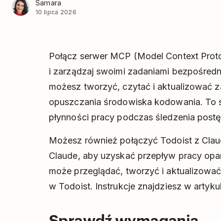
Samara
10 lipca 2026
Połącz serwer MCP (Model Context Proto
i zarządzaj swoimi zadaniami bezpośredni
możesz tworzyć, czytać i aktualizować za
opuszczania środowiska kodowania. To 
płynności pracy podczas śledzenia post
Możesz również połączyć Todoist z Cla
Claude, aby uzyskać przepływ pracy opar
może przeglądać, tworzyć i aktualizować 
w Todoist. Instrukcje znajdziesz w artyku
Sprawdź wymagania