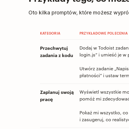
Oto kilka promptów, które możesz wypr
KATEGORIA
PRZYKŁADOWE POLECENIA
Przechwytuj
Dodaj w Todoist zadan
login.js” i umieść je w 
zadania z kodu
Utwórz zadanie „Napis
płatności” i ustaw ter
Zaplanuj swoją
Wyświetl wszystkie moj
pomóż mi zdecydować, 
pracę
Pokaż mi wszystko, co 
i zasugeruj, co realis