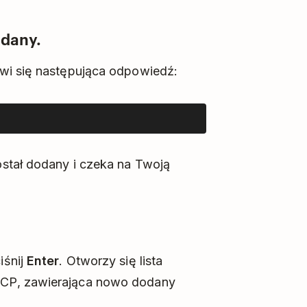
odany.
wi się następująca odpowiedź:
stał dodany i czeka na Twoją
iśnij
Enter
. Otworzy się lista
MCP, zawierająca nowo dodany