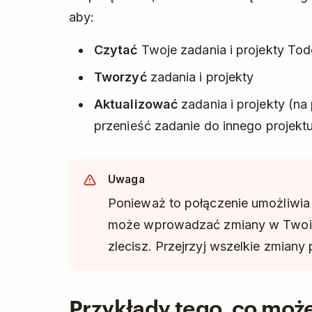
aby:
Czytać
Twoje zadania i projekty Tod
Tworzyć
zadania i projekty
Aktualizować
zadania i projekty (na
przenieść zadanie do innego projekt
Uwaga
Ponieważ to połączenie umożliwia
może wprowadzać zmiany w Twoic
zlecisz. Przejrzyj wszelkie zmiany
Przykłady tego, co może