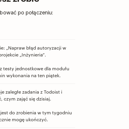
óbować po połączeniu:
ie: „Napraw błąd autoryzacji w
projekcie „Inżynieria”.
z testy jednostkowe dla modułu
min wykonania na ten piątek.
e zaległe zadania z Todoist i
czym zająć się dzisiaj.
jest do zrobienia w tym tygodniu
tycznie mogę ukończyć.