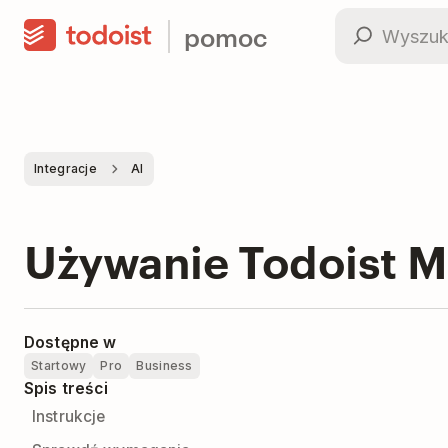
pomoc
Integracje
AI
Używanie Todoist M
Dostępne w
Startowy
Pro
Business
Spis treści
Instrukcje