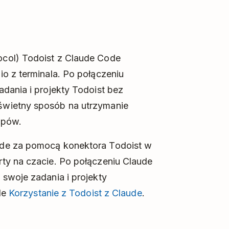
col) Todoist z Claude Code
o z terminala. Po połączeniu
dania i projekty Todoist bez
świetny sposób na utrzymanie
ępów.
ude za pomocą konektora Todoist w
ty na czacie. Po połączeniu Claude
swoje zadania i projekty
le
Korzystanie z Todoist z Claude
.