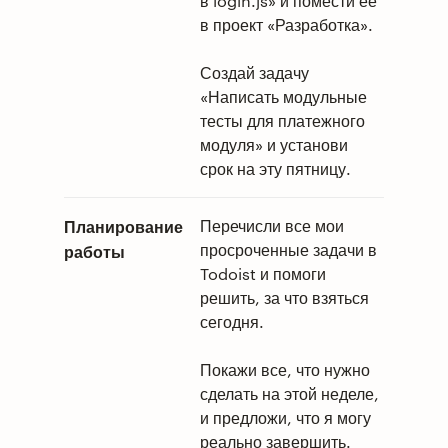
в login.js» и помести ее
в проект «Разработка».
Создай задачу
«Написать модульные
тесты для платежного
модуля» и установи
срок на эту пятницу.
Планирование
Перечисли все мои
просроченные задачи в
работы
Todoist и помоги
решить, за что взяться
сегодня.
Покажи все, что нужно
сделать на этой неделе,
и предложи, что я могу
реально завершить.