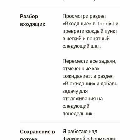
Разбор
Просмотри раздел
«Входящие» в Todoist и
входящих
преврати каждый пункт
в четкий и понятный
следующий шаг.
Перемести все задачи,
отмеченные как
«ожидание», в раздел
«В ожидании» и добавь
задачу для
отслеживания на
следующий
понедельник.
Сохранение в
Я работаю над
функцией оформления
потоке