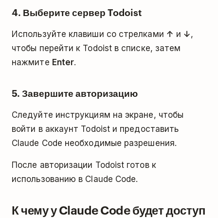
4. Выберите сервер Todoist
Используйте клавиши со стрелками
↑
и
↓
,
чтобы перейти к Todoist в списке, затем
нажмите
Enter
.
5. Завершите авторизацию
Следуйте инструкциям на экране, чтобы
войти в аккаунт Todoist и предоставить
Claude Code необходимые разрешения.
После авторизации Todoist готов к
использованию в Claude Code.
К чему у Claude Code будет доступ