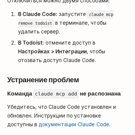
Отключиться можно двумя способами:
В Claude Code:
запустите
claude mcp
в терминале, чтобы
remove todoist
удалить сервер.
В Todoist:
отмените доступ в
Настройках > Интеграции
, чтобы
отозвать доступ Claude Code.
Устранение проблем
Команда
не распознана
claude mcp add
Убедитесь, что Claude Code установлен и
обновлен. Инструкции по установке
доступны в
документации Claude Code
.