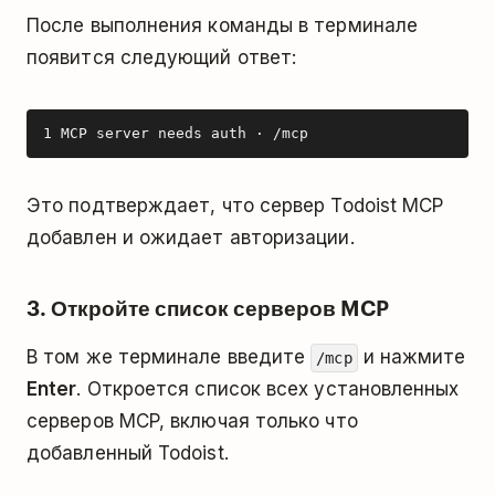
После выполнения команды в терминале
появится следующий ответ:
1 MCP server needs auth · /mcp
Это подтверждает, что сервер Todoist MCP
добавлен и ожидает авторизации.
3. Откройте список серверов MCP
В том же терминале введите
и нажмите
/mcp
Enter
. Откроется список всех установленных
серверов MCP, включая только что
добавленный Todoist.