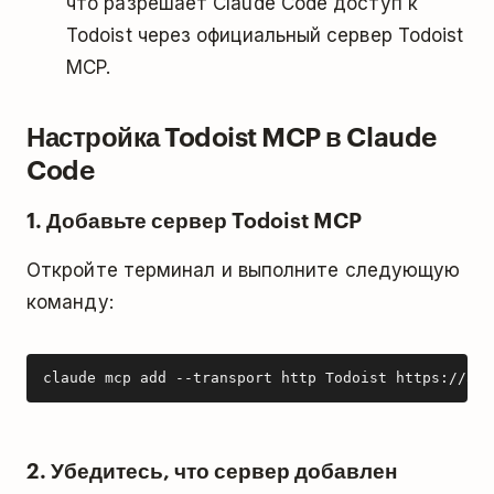
что разрешает Claude Code доступ к
Todoist через официальный сервер Todoist
MCP.
Настройка Todoist MCP в Claude
Code
1. Добавьте сервер Todoist MCP
Откройте терминал и выполните следующую
команду:
claude mcp add --transport http Todoist https://ai.
2. Убедитесь, что сервер добавлен