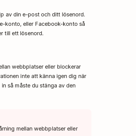
lp av din e-post och ditt lösenord.
e-konto, eller Facebook-konto så
till ett lösenord.
llan webbplatser eller blockerar
ationen inte att känna igen dig när
ga in så måste du stänga av den
rning mellan webbplatser eller