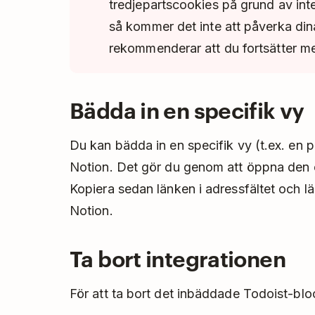
tredjepartscookies på grund av int
så kommer det inte att påverka dina
rekommenderar att du fortsätter med
Bädda in en specifik vy
Du kan bädda in en specifik vy (t.ex. en proj
Notion. Det gör du genom att öppna den
Kopiera sedan länken i adressfältet och lä
Notion.
Ta bort integrationen
För att ta bort det inbäddade Todoist-blo