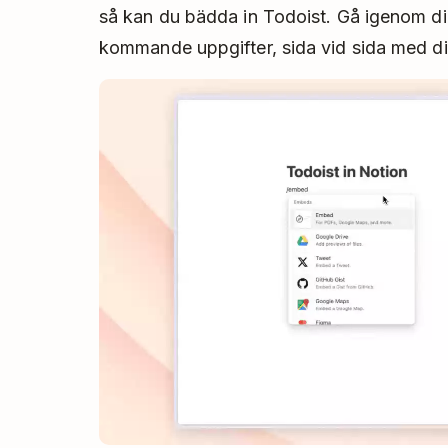
så kan du bädda in Todoist. Gå igenom dina
kommande uppgifter, sida vid sida med di