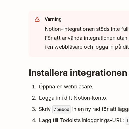
Varning
Notion-integrationen stöds inte ful
För att använda integrationen uta
i en webbläsare och logga in på di
Installera integrationen
Öppna en webbläsare.
Logga in i ditt Notion-konto.
Skriv
in en ny rad för att lägga
/embed
Lägg till Todoists inloggnings-URL: