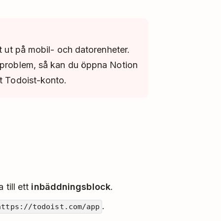
lt ut på mobil- och datorenheter.
n problem, så kan du öppna Notion
tt Todoist-konto.
 till ett
inbäddningsblock
.
.
https://todoist.com/app