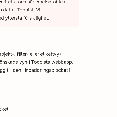
egritets- och säkerhetsproblem,
 data i Todoist. Vi
 yttersta försiktighet.
ekt-, filter- eller etikettvy) i
 önskade vyn i Todoists webbapp.
gg till den i inbäddningsblocket i
cket: