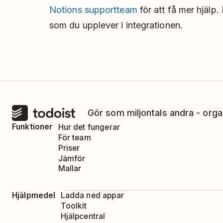
Notions supportteam
för att få mer hjälp
som du upplever i integrationen.
Gör som miljontals andra - orga
Funktioner
Hur det fungerar
För team
Priser
Jämför
Mallar
Hjälpmedel
Ladda ned appar
Toolkit
Hjälpcentral