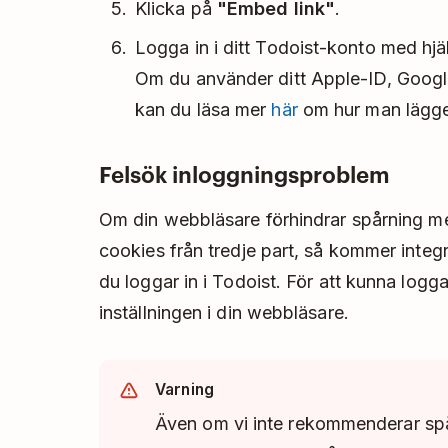
Klicka på
"Embed link"
.
Logga in i ditt Todoist-konto med hjä
Om du använder ditt Apple-ID, Googl
kan du läsa mer
här
om hur man lägger 
Felsök inloggningsproblem
Om din webbläsare förhindrar spårning me
cookies från tredje part, så kommer integr
du loggar in i Todoist. För att kunna log
inställningen i din webbläsare.
Varning
Även om vi inte rekommenderar spå