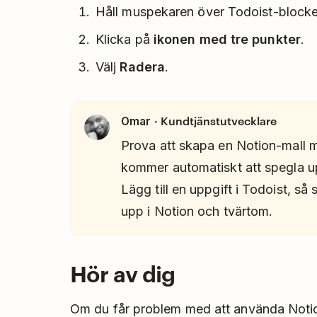
Håll muspekaren över Todoist-blocke
Klicka på
ikonen med tre punkter
.
Välj
Radera
.
· Kundtjänstutvecklare
Omar
Prova att skapa en Notion-mall
kommer automatiskt att spegla up
Lägg till en uppgift i Todoist, s
upp i Notion och tvärtom.
Hör av dig
Om du får problem med att använda Noti