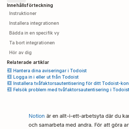
Innehållsförteckning
Instruktioner
Installera integrationen
Bädda in en specifik vy
Ta bort integrationen
Hör av dig
Relaterade artiklar
Hantera dina aviseringar i Todoist
Logga in i eller ut från Todoist
Installera tvåfaktorsautentisering för ditt Todoist-ko
Felsök problem med tvåfaktorsautentisering i Todois
Notion
är en allt-i-ett-arbetsyta där du k
och samarbeta med andra. För att göra arb