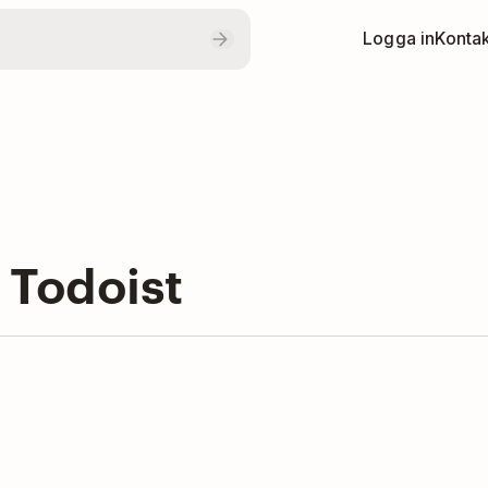
Logga in
Kontak
 Todoist