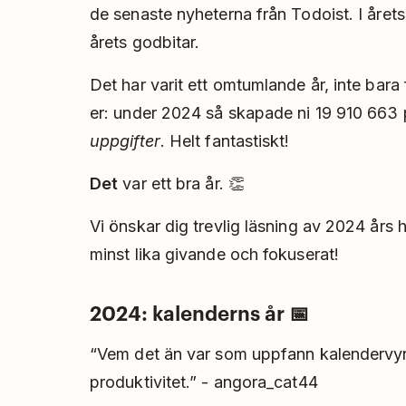
de senaste nyheterna från Todoist. I årets
årets godbitar.
Det har varit ett omtumlande år, inte bara 
er: under 2024 så skapade ni 19 910 663 
uppgifter
. Helt fantastiskt!
Det
var ett bra år. 👏
Vi önskar dig trevlig läsning av 2024 års h
minst lika givande och fokuserat!
2024: kalenderns år 📅
“Vem det än var som uppfann kalendervyn 
produktivitet.” - angora_cat44