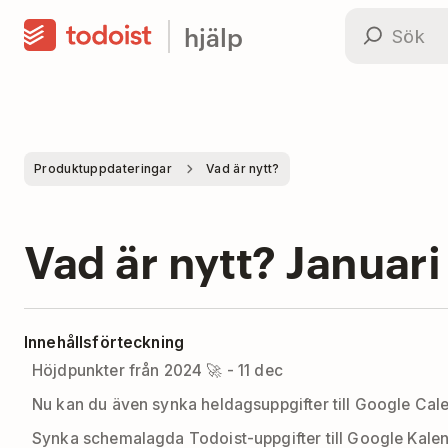
hjälp
Produktuppdateringar
Vad är nytt?
Vad är nytt? Januar
Innehållsförteckning
Höjdpunkter från 2024 🚀 - 11 dec
Nu kan du även synka heldagsuppgifter till Google Cal
Synka schemalagda Todoist-uppgifter till Google Kalen