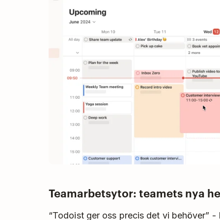
Teamarbetsytor: teamets nya h
“Todoist ger oss precis det vi behöver” -