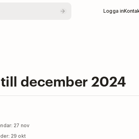
Logga in
Kontak
i till december 2024
endar: 27 nov
der: 29 okt