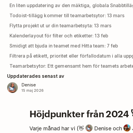
En liten uppdatering av den mäktiga, globala Snabbtill
Todoist-tillägg kommer till teamarbetsytor: 13 mars
Flytta projekt ut ur din teamarbetsyta: 13 mars
Kalenderlayout för filter och etiketter: 13 feb
Smidigt att bjuda in teamet med Hitta team: 7 feb
Filtrera på etikett, prioritet eller förfallodatum i alla upp
Teamarbetsytor: Ett gemensamt hem för teamets arbete 
Uppdaterades senast av
Denise
15 maj 2026
Höjdpunkter från 2024 
Varje månad har vi (👋
Denise och