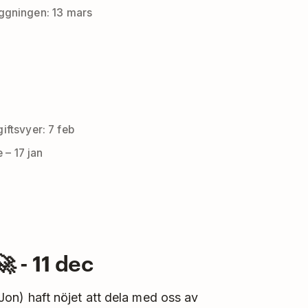
äggningen: 13 mars
giftsvyer: 7 feb
– 17 jan
 - 11 dec
Jon) haft nöjet att dela med oss av