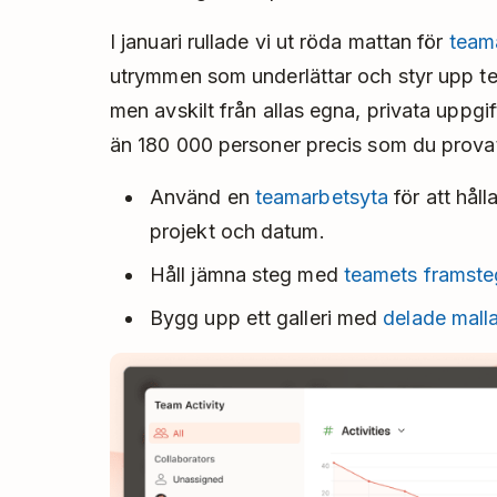
I januari rullade vi ut röda mattan för
team
utrymmen som underlättar och styr upp t
men avskilt från allas egna, privata uppgif
än 180 000 personer precis som du prova
Använd en
teamarbetsyta
för att håll
projekt och datum.
Håll jämna steg med
teamets framste
Bygg upp ett galleri med
delade malla