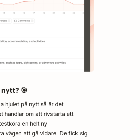
 nytt? 🎯
a hjulet på nytt så är det
 handlar om att rivstarta ett
testköra en helt ny
a vägen att gå vidare. De fick sig