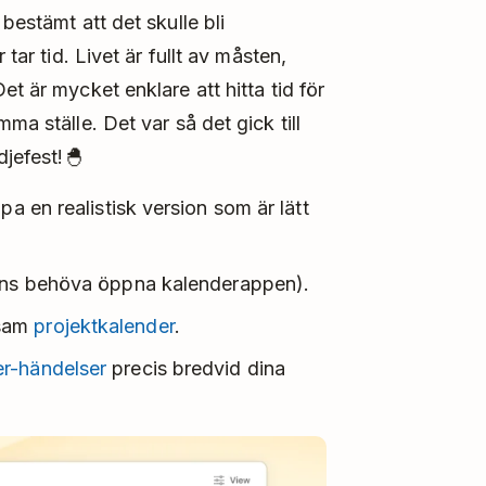
bestämt att det skulle bli
 tar tid. Livet är fullt av måsten,
t är mycket enklare att hitta tid för
ma ställe. Det var så det gick till
djefest!🐣
pa en realistisk version som är lätt
ens behöva öppna kalenderappen).
nsam
projektkalender
.
r-händelser
precis bredvid dina