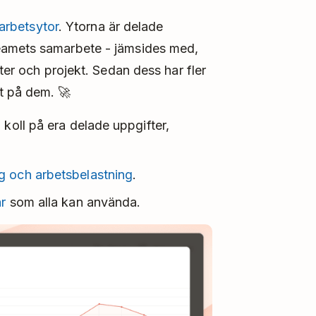
arbetsytor
. Ytorna är delade
eamets samarbete - jämsides med,
ter och projekt. Sedan dess har fler
t på dem. 🚀
a koll på era delade uppgifter,
g och arbetsbelastning
.
r
som alla kan använda.