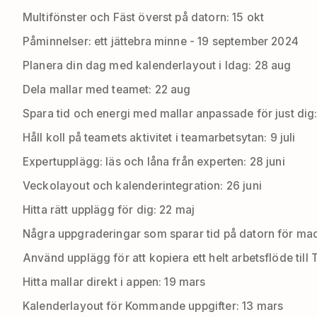
Multifönster och Fäst överst på datorn: 15 okt
Påminnelser: ett jättebra minne - 19 september 2024
Planera din dag med kalenderlayout i Idag: 28 aug
Dela mallar med teamet: 22 aug
Spara tid och energi med mallar anpassade för just dig: 
Håll koll på teamets aktivitet i teamarbetsytan: 9 juli
Expertupplägg: läs och låna från experten: 28 juni
Veckolayout och kalenderintegration: 26 juni
Hitta rätt upplägg för dig: 22 maj
Några uppgraderingar som sparar tid på datorn för m
Använd upplägg för att kopiera ett helt arbetsflöde till T
Hitta mallar direkt i appen: 19 mars
Kalenderlayout för Kommande uppgifter: 13 mars