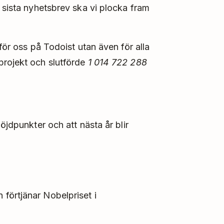
 sista nyhetsbrev ska vi plocka fram
för oss på Todoist utan även för alla
projekt och slutförde
1 014 722 288
öjdpunkter och att nästa år blir
förtjänar Nobelpriset i