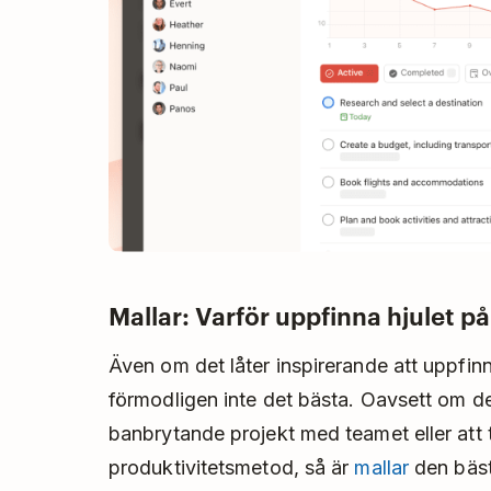
Mallar: Varför uppfinna hjulet på
Även om det låter inspirerande att uppfinn
förmodligen inte det bästa. Oavsett om det
banbrytande projekt med teamet eller att 
produktivitetsmetod, så är
mallar
den bäst