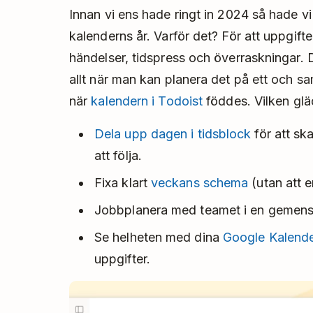
Innan vi ens hade ringt in 2024 så hade vi 
kalenderns år. Varför det? För att uppgifter
händelser, tidspress och överraskningar. De
allt när man kan planera det på ett och sam
när
kalendern i Todoist
föddes. Vilken glä
Dela upp dagen i tidsblock
för att ska
att följa.
Fixa klart
veckans schema
(utan att 
Jobbplanera med teamet i en geme
Se helheten med dina
Google Kalende
uppgifter.