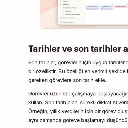
Tarihler ve son tarihler 
Son tarihler, görevlerin için uygun tarihler
bir özelliktir. Bu özelliği en verimli şekil
gereken görevlere son tarih ekle.
Görevler üzerinde çalışmaya başlayacağı
kullan. Son tarih alanı sürekli dikkatini ve
Örneğin, yıllık vergilerin için bir görev olu
aynı zamanda göreve başlamayı düşündüğün 