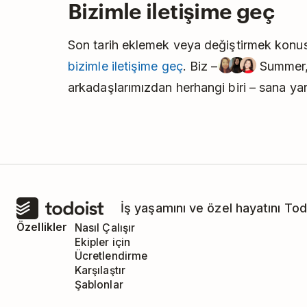
Bizimle iletişime geç
Son tarih eklemek veya değiştirmek konus
bizimle iletişime geç
. Biz –
Summer, 
arkadaşlarımızdan herhangi biri – sana ya
İş yaşamını ve özel hayatını Tod
Özellikler
Nasıl Çalışır
Ekipler için
Ücretlendirme
Karşılaştır
Şablonlar