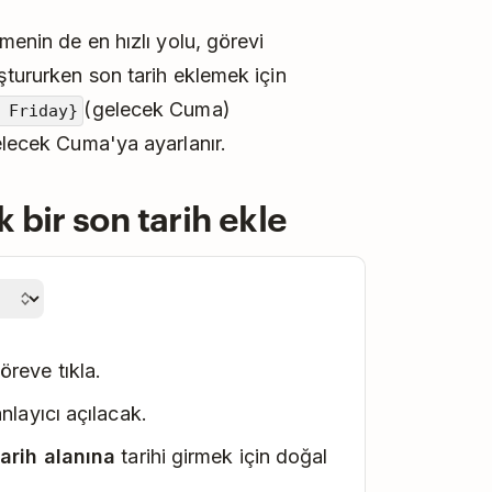
menin de en hızlı yolu, görevi
ştururken son tarih eklemek için
(gelecek Cuma)
 Friday}
elecek Cuma'ya ayarlanır.
 bir son tarih ekle
reve tıkla.
nlayıcı açılacak.
arih alanına
tarihi girmek için doğal