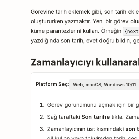
Görevine tarih eklemek gibi, son tarih ekle
oluştururken yazmaktır. Yeni bir görev olu
küme parantezlerini kullan. Örneğin
{next
yazdığında son tarih, evet doğru bildin, g
Zamanlayıcıyı kullanarak
Platform Seç:
Görev görünümünü açmak için bir gö
Sağ taraftaki
Son tarihe
tıkla. Zama
Zamanlayıcının üst kısmındaki
son t
dil kullan veya takvimden tarihi seç.