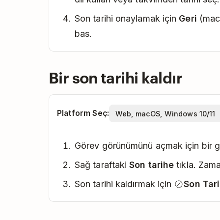
Son tarihi onaylamak için
Geri
(mac
bas.
Bir son tarihi kaldır
Platform Seç:
Görev görünümünü açmak için bir gö
Sağ taraftaki
Son tarihe
tıkla. Zama
Son tarihi kaldırmak için
Son Tar