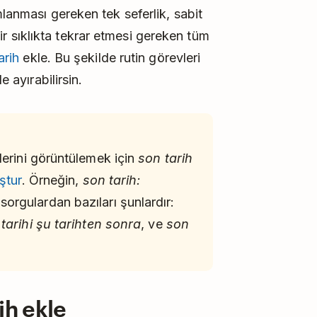
mlanması gereken tek seferlik, sabit
i bir sıklıkta tekrar etmesi gereken tüm
arih
ekle. Bu şekilde rutin görevleri
e ayırabilirsin.
lerini görüntülemek için
son tarih
uştur
. Örneğin,
son tarih:
sorgulardan bazıları şunlardır:
tarihi şu tarihten sonra
, ve
son
ih ekle