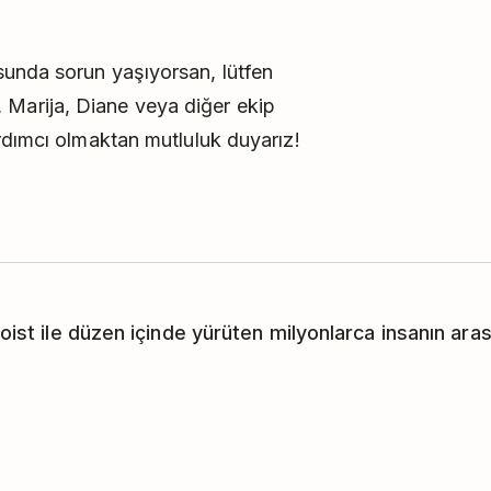
unda sorun yaşıyorsan, lütfen
Marija, Diane veya diğer ekip
rdımcı olmaktan mutluluk duyarız!
oist ile düzen içinde yürüten milyonlarca insanın arası