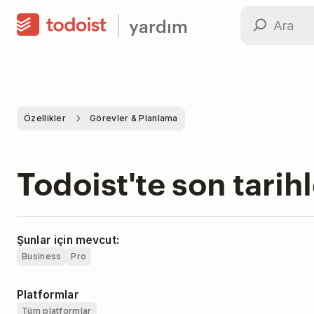
yardım
Özellikler
Görevler & Planlama
Todoist'te son tarihl
Şunlar için mevcut:
Business
Pro
Platformlar
Tüm platformlar