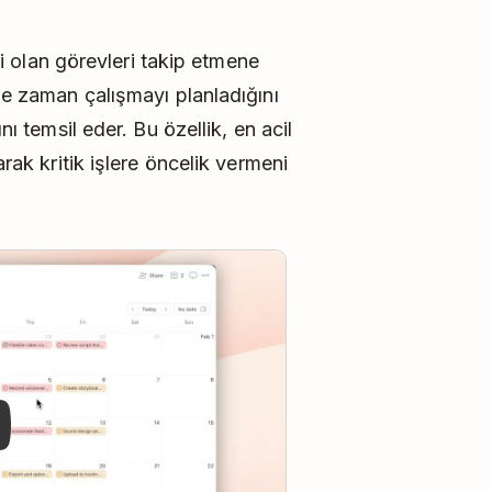
eri olan görevleri takip etmene
 ne zaman çalışmayı planladığını
nı temsil eder. Bu özellik, en acil
arak kritik işlere öncelik vermeni
y