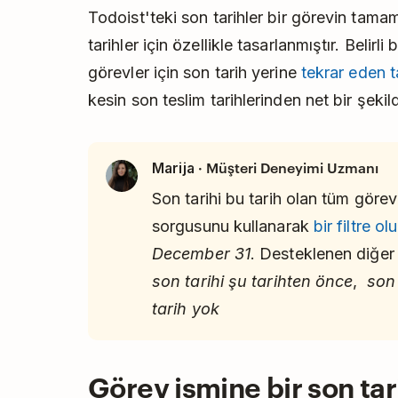
Todoist'teki son tarihler bir görevin tama
tarihler için özellikle tasarlanmıştır. Belirl
görevler için son tarih yerine
tekrar eden t
kesin son teslim tarihlerinden net bir şekild
· Müşteri Deneyimi Uzmanı
Marija
Son tarihi bu tarih olan tüm görev
sorgusunu kullanarak
bir filtre ol
December 31
. Desteklenen diğer 
son tarihi şu tarihten önce
,
son 
tarih yok
Görev ismine bir son tar