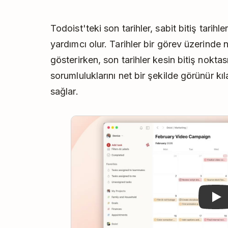
Todoist'teki son tarihler, sabit bitiş tarihl
yardımcı olur. Tarihler bir görev üzerinde
gösterirken, son tarihler kesin bitiş noktası
sorumluluklarını net bir şekilde görünür kıl
sağlar.
Pla