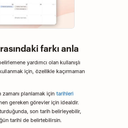
arasındaki farkı anla
 belirlemene yardımcı olan kullanışlı
de kullanmak için, özellikle kaçırmaman
n zamanı planlamak için
tarihleri
rmen gereken görevler için idealdir.
şturduğunda, son tarih belirleyebilir,
tarihi de belirtebilirsin.