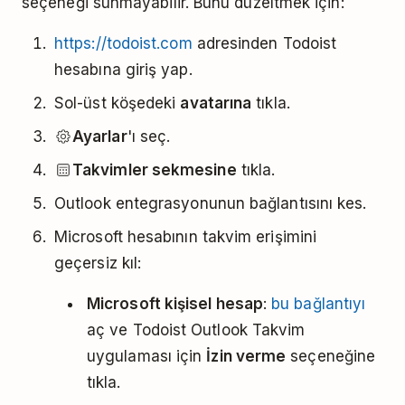
seçeneği sunmayabilir. Bunu düzeltmek için:
https://todoist.com
adresinden Todoist
hesabına giriş yap.
Sol-üst köşedeki
avatarına
tıkla.
Ayarlar
'ı seç.
Takvimler sekmesine
tıkla.
Outlook entegrasyonunun bağlantısını kes.
Microsoft hesabının takvim erişimini
geçersiz kıl:
Microsoft kişisel hesap
:
bu bağlantıyı
aç ve Todoist Outlook Takvim
uygulaması için
İzin verme
seçeneğine
tıkla.