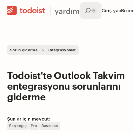
yardım
Giriş yap
Bizim
Sorun giderme
Entegrasyonlar
Todoist'te Outlook Takvim
entegrasyonu sorunlarını
giderme
Şunlar için mevcut:
Başlangıç
Pro
Business