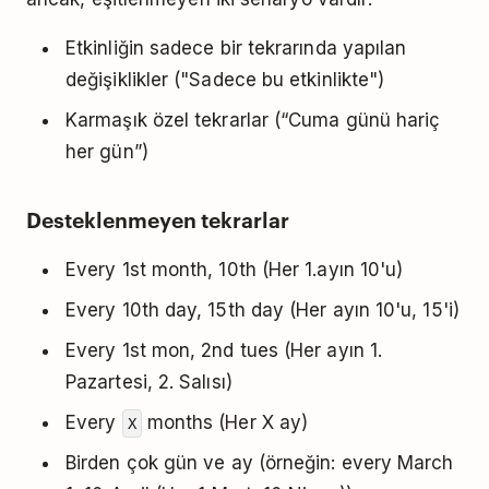
Etkinliğin sadece bir tekrarında yapılan
değişiklikler ("Sadece bu etkinlikte")
Karmaşık özel tekrarlar (“Cuma günü hariç
her gün”)
Desteklenmeyen tekrarlar
Every 1st month, 10th (Her 1.ayın 10'u)
Every 10th day, 15th day (Her ayın 10'u, 15'i)
Every 1st mon, 2nd tues (Her ayın 1.
Pazartesi, 2. Salısı)
Every
months (Her X ay)
X
Birden çok gün ve ay (örneğin: every March