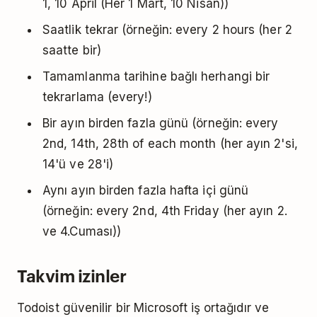
1, 10 April (Her 1 Mart, 10 Nisan))
Saatlik tekrar (örneğin: every 2 hours (her 2
saatte bir)
Tamamlanma tarihine bağlı herhangi bir
tekrarlama (every!)
Bir ayın birden fazla günü (örneğin: every
2nd, 14th, 28th of each month (her ayın 2'si,
14'ü ve 28'i)
Aynı ayın birden fazla hafta içi günü
(örneğin: every 2nd, 4th Friday (her ayın 2.
ve 4.Cuması))
Takvim izinler
Todoist güvenilir bir Microsoft iş ortağıdır ve