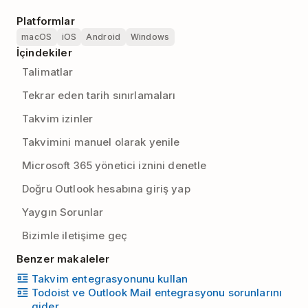
Platformlar
macOS
iOS
Android
Windows
İçindekiler
Talimatlar
Tekrar eden tarih sınırlamaları
Takvim izinler
Takvimini manuel olarak yenile
Microsoft 365 yönetici iznini denetle
Doğru Outlook hesabına giriş yap
Yaygın Sorunlar
Bizimle iletişime geç
Benzer makaleler
Takvim entegrasyonunu kullan
Todoist ve Outlook Mail entegrasyonu sorunlarını
gider