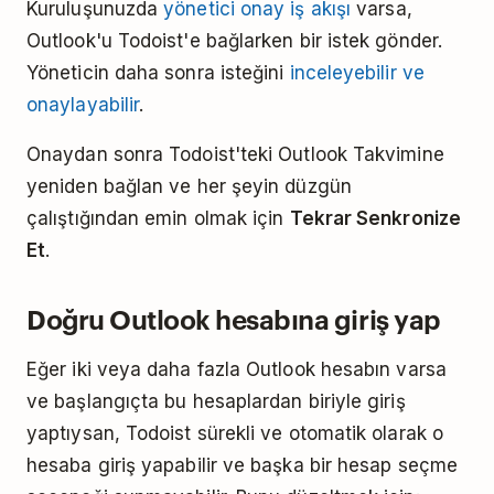
Kuruluşunuzda
yönetici onay iş akışı
varsa,
Outlook'u Todoist'e bağlarken bir istek gönder.
Yöneticin daha sonra isteğini
inceleyebilir ve
onaylayabilir
.
Onaydan sonra Todoist'teki Outlook Takvimine
yeniden bağlan ve her şeyin düzgün
çalıştığından emin olmak için
Tekrar Senkronize
Et
.
Doğru Outlook hesabına giriş yap
Eğer iki veya daha fazla Outlook hesabın varsa
ve başlangıçta bu hesaplardan biriyle giriş
yaptıysan, Todoist sürekli ve otomatik olarak o
hesaba giriş yapabilir ve başka bir hesap seçme