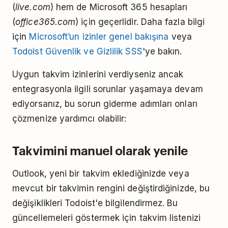
(
live.com
) hem de Microsoft 365 hesapları
(
office365.com
) için geçerlidir. Daha fazla bilgi
için
Microsoft’un izinler genel bakışına
veya
Todoist Güvenlik ve Gizlilik SSS
'ye bakın.
Uygun takvim izinlerini verdiyseniz ancak
entegrasyonla ilgili sorunlar yaşamaya devam
ediyorsanız, bu sorun giderme adımları onları
çözmenize yardımcı olabilir:
Takvimini manuel olarak yenile
Outlook, yeni bir takvim eklediğinizde veya
mevcut bir takvimin rengini değiştirdiğinizde, bu
değişiklikleri Todoist'e bilgilendirmez. Bu
güncellemeleri göstermek için takvim listenizi