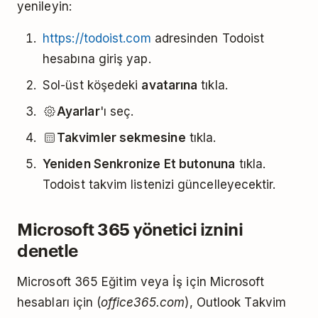
yenileyin:
https://todoist.com
adresinden Todoist
hesabına giriş yap.
Sol-üst köşedeki
avatarına
tıkla.
Ayarlar
'ı seç.
Takvimler sekmesine
tıkla.
Yeniden Senkronize Et butonuna
tıkla.
Todoist takvim listenizi güncelleyecektir.
Microsoft 365 yönetici iznini
denetle
Microsoft 365 Eğitim veya İş için Microsoft
hesabları için (
office365.com
), Outlook Takvim