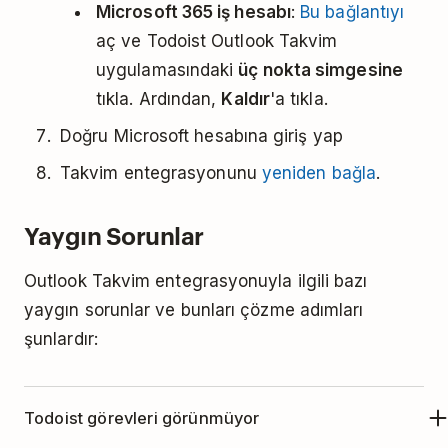
Microsoft 365 iş hesabı
:
Bu bağlantıyı
aç ve Todoist Outlook Takvim
uygulamasındaki
üç nokta simgesine
tıkla. Ardından,
Kaldır
'a tıkla.
Doğru Microsoft hesabına giriş yap
Takvim entegrasyonunu
yeniden bağla
.
Yaygın Sorunlar
Outlook Takvim entegrasyonuyla ilgili bazı
yaygın sorunlar ve bunları çözme adımları
şunlardır:
Todoist görevleri görünmüyor