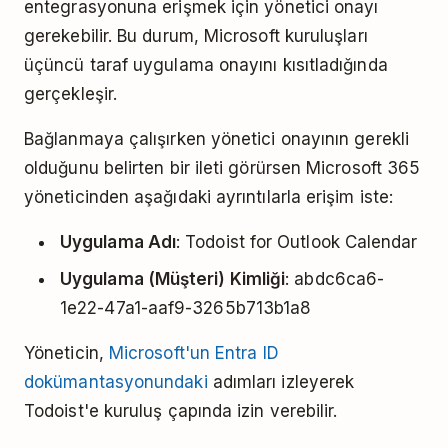
entegrasyonuna erişmek için yönetici onayı
gerekebilir. Bu durum, Microsoft kuruluşları
üçüncü taraf uygulama onayını kısıtladığında
gerçekleşir.
Bağlanmaya çalışırken yönetici onayının gerekli
olduğunu belirten bir ileti görürsen Microsoft 365
yöneticinden aşağıdaki ayrıntılarla erişim iste:
Uygulama Adı
: Todoist for Outlook Calendar
Uygulama (Müşteri) Kimliği
: abdc6ca6-
1e22-47a1-aaf9-3265b713b1a8
Yöneticin,
Microsoft'un Entra ID
dokümantasyonundaki
adımları izleyerek
Todoist'e kuruluş çapında izin verebilir.