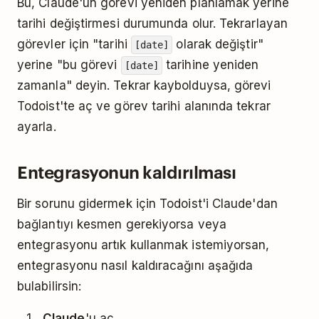
Bu, Claude'un görevi yeniden planlamak yerine
tarihi değiştirmesi durumunda olur. Tekrarlayan
görevler için "tarihi
olarak değiştir"
[date]
yerine "bu görevi
tarihine yeniden
[date]
zamanla" deyin. Tekrar kaybolduysa, görevi
Todoist'te aç ve görev tarihi alanında tekrar
ayarla.
Entegrasyonun kaldırılması
Bir sorunu gidermek için Todoist'i Claude'dan
bağlantıyı kesmen gerekiyorsa veya
entegrasyonu artık kullanmak istemiyorsan,
entegrasyonu nasıl kaldıracağını aşağıda
bulabilirsin:
Claude
'u aç.