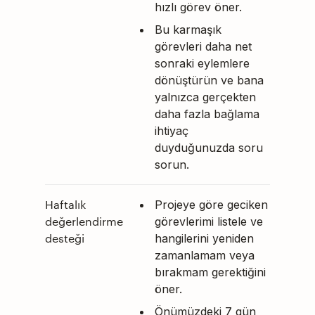
hızlı görev öner.
Bu karmaşık
görevleri daha net
sonraki eylemlere
dönüştürün ve bana
yalnızca gerçekten
daha fazla bağlama
ihtiyaç
duyduğunuzda soru
sorun.
Haftalık
Projeye göre geciken
değerlendirme
görevlerimi listele ve
desteği
hangilerini yeniden
zamanlamam veya
bırakmam gerektiğini
öner.
Önümüzdeki 7 gün