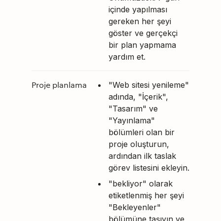
içinde yapılması
gereken her şeyi
göster ve gerçekçi
bir plan yapmama
yardım et.
Proje planlama
"Web sitesi yenileme"
adında, "İçerik",
"Tasarım" ve
"Yayınlama"
bölümleri olan bir
proje oluşturun,
ardından ilk taslak
görev listesini ekleyin.
"bekliyor" olarak
etiketlenmiş her şeyi
"Bekleyenler"
bölümüne taşıyın ve