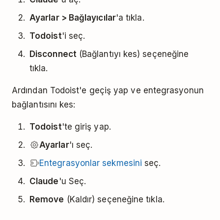
Ayarlar > Bağlayıcılar
'a tıkla.
Todoist
'i seç.
Disconnect
(Bağlantıyı kes) seçeneğine
tıkla.
Ardından Todoist'e geçiş yap ve entegrasyonun
bağlantısını kes:
Todoist
'te giriş yap.
Ayarlar
'ı seç.
Entegrasyonlar sekmesini
seç.
Claude
'u Seç.
Remove
(Kaldır) seçeneğine tıkla.