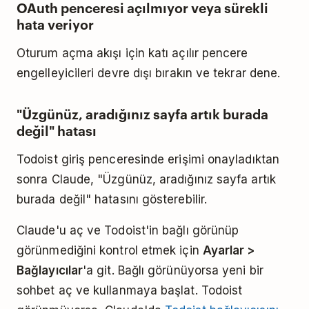
OAuth penceresi açılmıyor veya sürekli
hata veriyor
Oturum açma akışı için katı açılır pencere
engelleyicileri devre dışı bırakın ve tekrar dene.
"Üzgünüz, aradığınız sayfa artık burada
değil" hatası
Todoist giriş penceresinde erişimi onayladıktan
sonra Claude, "Üzgünüz, aradığınız sayfa artık
burada değil" hatasını gösterebilir.
Claude'u aç ve Todoist'in bağlı görünüp
görünmediğini kontrol etmek için
Ayarlar >
Bağlayıcılar
'a git. Bağlı görünüyorsa yeni bir
sohbet aç ve kullanmaya başlat. Todoist