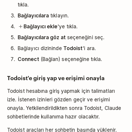
tıkla.
Bağlayıcılara
tıklayın.
Bağlayıcı ekle
'ye tıkla.
Bağlayıcılara göz at
seçeneğini seç.
Bağlayıcı dizininde
Todoist
'i ara.
Connect
(Bağlan) seçeneğine tıkla.
Todoist'e giriş yap ve erişimi onayla
Todoist hesabına giriş yapmak için talimatları
izle. İstenen izinleri gözden geçir ve erişimi
onayla. Yetkilendirildikten sonra Todoist, Claude
sohbetlerinde kullanıma hazır olacaktır.
Todoist araçları her sohbetin başında yüklenir.