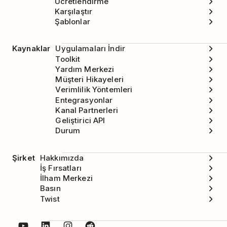
Ücretlendirme
Karşılaştır
Şablonlar
Kaynaklar
Uygulamaları İndir
Toolkit
Yardım Merkezi
Müşteri Hikayeleri
Verimlilik Yöntemleri
Entegrasyonlar
Kanal Partnerleri
Geliştirici API
Durum
Şirket
Hakkımızda
İş Fırsatları
İlham Merkezi
Basın
Twist