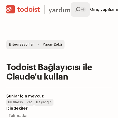
yardım
Giriş yap
Bizim
Entegrasyonlar
Yapay Zekâ
Todoist Bağlayıcısı ile
Claude'u kullan
Şunlar için mevcut:
Business
Pro
Başlangıç
İçindekiler
Talimatlar