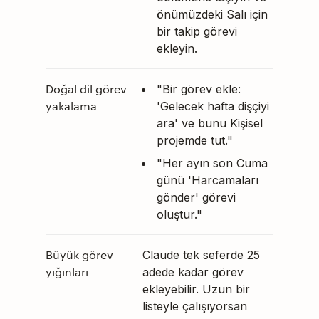
önümüzdeki Salı için
bir takip görevi
ekleyin.
Doğal dil görev
"Bir görev ekle:
yakalama
'Gelecek hafta dişçiyi
ara' ve bunu Kişisel
projemde tut."
"Her ayın son Cuma
günü 'Harcamaları
gönder' görevi
oluştur."
Büyük görev
Claude tek seferde 25
yığınları
adede kadar görev
ekleyebilir. Uzun bir
listeyle çalışıyorsan