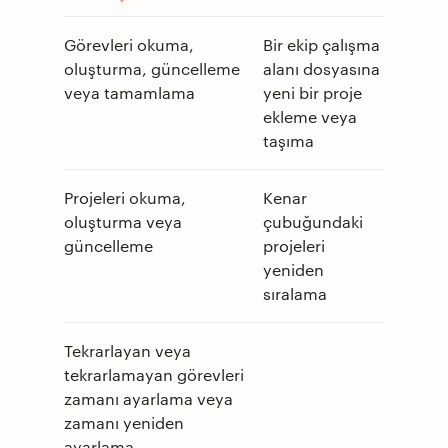
Görevleri okuma,
Bir ekip çalışma
oluşturma, güncelleme
alanı dosyasına
veya tamamlama
yeni bir proje
ekleme veya
taşıma
Projeleri okuma,
Kenar
oluşturma veya
çubuğundaki
güncelleme
projeleri
yeniden
sıralama
Tekrarlayan veya
tekrarlamayan görevleri
zamanı ayarlama veya
zamanı yeniden
ayarlama