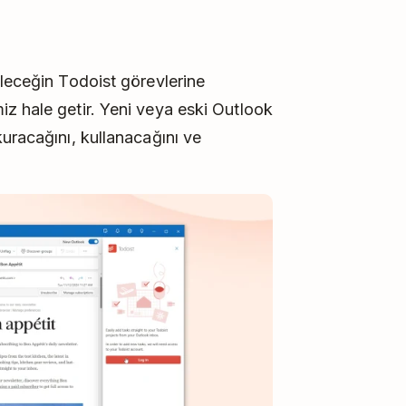
ileceğin Todoist görevlerine
z hale getir. Yeni veya eski Outlook
uracağını, kullanacağını ve