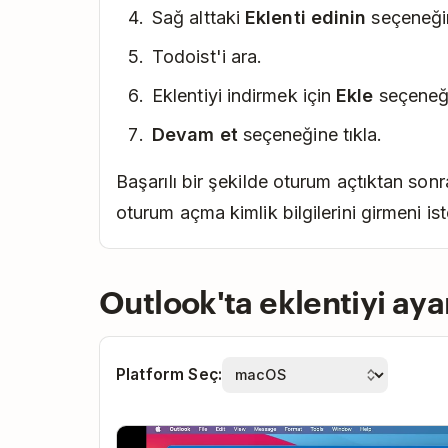
Sağ alttaki
Eklenti edinin
seçeneğin
Todoist'i ara.
Eklentiyi indirmek için
Ekle
seçeneği
Devam et
seçeneğine tıkla.
Başarılı bir şekilde oturum açtıktan son
oturum açma kimlik bilgilerini girmeni ist
Outlook'ta eklentiyi aya
Platform Seç:
Play