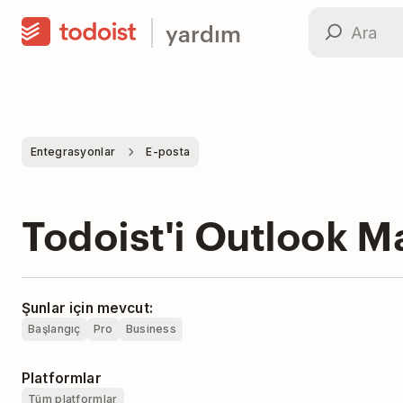
yardım
Entegrasyonlar
E-posta
Todoist'i Outlook Mai
Şunlar için mevcut:
Başlangıç
Pro
Business
Platformlar
Tüm platformlar