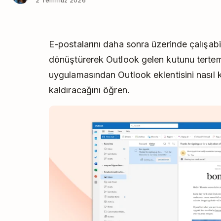
2 Temmuz 2026
E-postalarını daha sonra üzerinde çalışab
dönüştürerek Outlook gelen kutunu tertemi
uygulamasından Outlook eklentisini nasıl k
kaldıracağını öğren.