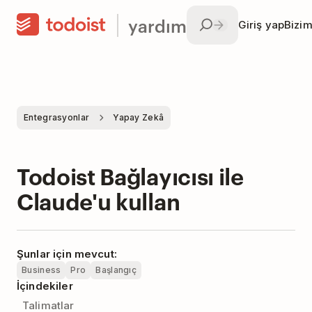
yardım
Giriş yap
Bizim
Entegrasyonlar
Yapay Zekâ
Todoist Bağlayıcısı ile
Claude'u kullan
Şunlar için mevcut:
Business
Pro
Başlangıç
İçindekiler
Talimatlar