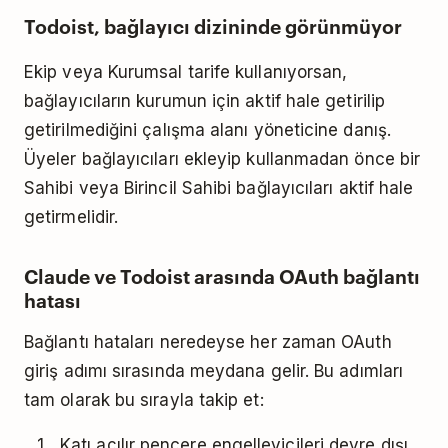
Todoist, bağlayıcı dizininde görünmüyor
Ekip veya Kurumsal tarife kullanıyorsan,
bağlayıcıların kurumun için aktif hale getirilip
getirilmediğini çalışma alanı yöneticine danış.
Üyeler bağlayıcıları ekleyip kullanmadan önce bir
Sahibi veya Birincil Sahibi bağlayıcıları aktif hale
getirmelidir.
Claude ve Todoist arasında OAuth bağlantı
hatası
Bağlantı hataları neredeyse her zaman OAuth
giriş adımı sırasında meydana gelir. Bu adımları
tam olarak bu sırayla takip et:
Katı açılır pencere engelleyicileri devre dışı