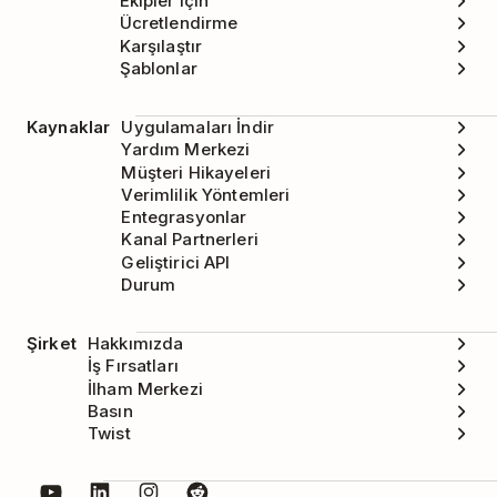
Ekipler için
Ücretlendirme
Karşılaştır
Şablonlar
Kaynaklar
Uygulamaları İndir
Yardım Merkezi
Müşteri Hikayeleri
Verimlilik Yöntemleri
Entegrasyonlar
Kanal Partnerleri
Geliştirici API
Durum
Şirket
Hakkımızda
İş Fırsatları
İlham Merkezi
Basın
Twist