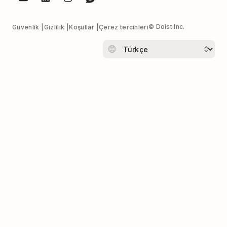
© Doist Inc.
Güvenlik
Gizlilik
Koşullar
Çerez tercihleri