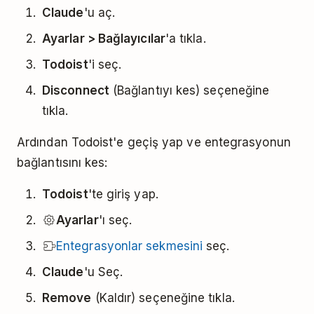
Claude
'u aç.
Ayarlar > Bağlayıcılar
'a tıkla.
Todoist
'i seç.
Disconnect
(Bağlantıyı kes) seçeneğine
tıkla.
Ardından Todoist'e geçiş yap ve entegrasyonun
bağlantısını kes:
Todoist
'te giriş yap.
Ayarlar
'ı seç.
Entegrasyonlar sekmesini
seç.
Claude
'u Seç.
Remove
(Kaldır) seçeneğine tıkla.