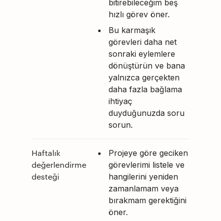
bitirebileceğim beş
hızlı görev öner.
Bu karmaşık
görevleri daha net
sonraki eylemlere
dönüştürün ve bana
yalnızca gerçekten
daha fazla bağlama
ihtiyaç
duyduğunuzda soru
sorun.
Haftalık
Projeye göre geciken
değerlendirme
görevlerimi listele ve
desteği
hangilerini yeniden
zamanlamam veya
bırakmam gerektiğini
öner.