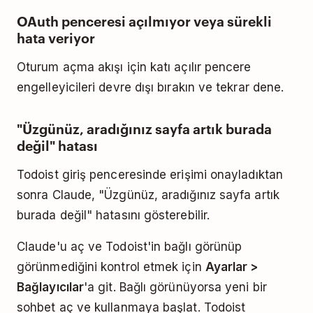
OAuth penceresi açılmıyor veya sürekli
hata veriyor
Oturum açma akışı için katı açılır pencere
engelleyicileri devre dışı bırakın ve tekrar dene.
"Üzgünüz, aradığınız sayfa artık burada
değil" hatası
Todoist giriş penceresinde erişimi onayladıktan
sonra Claude, "Üzgünüz, aradığınız sayfa artık
burada değil" hatasını gösterebilir.
Claude'u aç ve Todoist'in bağlı görünüp
görünmediğini kontrol etmek için
Ayarlar >
Bağlayıcılar
'a git. Bağlı görünüyorsa yeni bir
sohbet aç ve kullanmaya başlat. Todoist