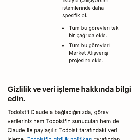
listeyle çalışıyorsan
istemlerinde daha
spesifik ol.
Tüm bu görevleri tek
bir çağrıda ekle.
Tüm bu görevleri
Market Alışverişi
projesine ekle.
Gizlilik ve veri işleme hakkında bilgi
edin.
Todoist'i Claude'a bağladığınızda, görev
verileriniz hem Todoist'in sunucuları hem de
Claude ile paylaşılır. Todoist tarafındaki veri
işleme,
Todoist'in gizlilik politikası
tarafından