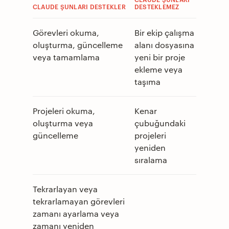
CLAUDE ŞUNLARI DESTEKLER
DESTEKLEMEZ
Görevleri okuma,
Bir ekip çalışma
oluşturma, güncelleme
alanı dosyasına
veya tamamlama
yeni bir proje
ekleme veya
taşıma
Projeleri okuma,
Kenar
oluşturma veya
çubuğundaki
güncelleme
projeleri
yeniden
sıralama
Tekrarlayan veya
tekrarlamayan görevleri
zamanı ayarlama veya
zamanı yeniden