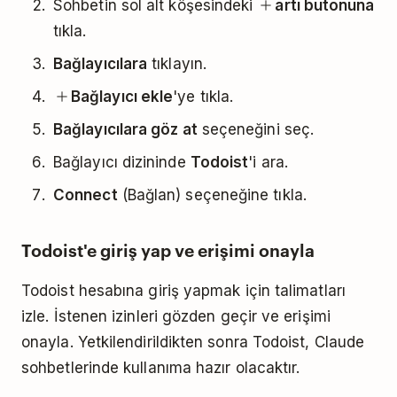
Sohbetin sol alt köşesindeki
artı butonuna
tıkla.
Bağlayıcılara
tıklayın.
Bağlayıcı ekle
'ye tıkla.
Bağlayıcılara göz at
seçeneğini seç.
Bağlayıcı dizininde
Todoist
'i ara.
Connect
(Bağlan) seçeneğine tıkla.
Todoist'e giriş yap ve erişimi onayla
Todoist hesabına giriş yapmak için talimatları
izle. İstenen izinleri gözden geçir ve erişimi
onayla. Yetkilendirildikten sonra Todoist, Claude
sohbetlerinde kullanıma hazır olacaktır.