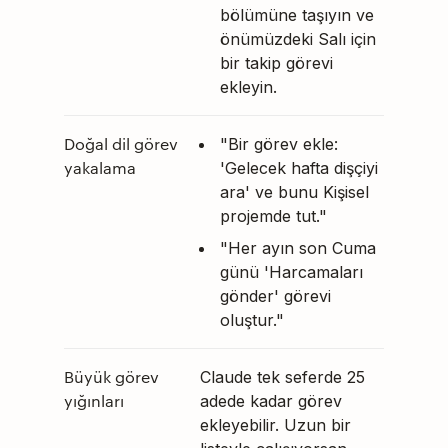
bölümüne taşıyın ve
önümüzdeki Salı için
bir takip görevi
ekleyin.
Doğal dil görev
"Bir görev ekle:
yakalama
'Gelecek hafta dişçiyi
ara' ve bunu Kişisel
projemde tut."
"Her ayın son Cuma
günü 'Harcamaları
gönder' görevi
oluştur."
Büyük görev
Claude tek seferde 25
yığınları
adede kadar görev
ekleyebilir. Uzun bir