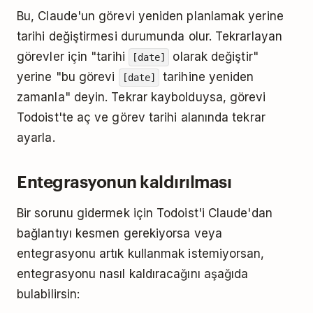
Bu, Claude'un görevi yeniden planlamak yerine
tarihi değiştirmesi durumunda olur. Tekrarlayan
görevler için "tarihi
olarak değiştir"
[date]
yerine "bu görevi
tarihine yeniden
[date]
zamanla" deyin. Tekrar kaybolduysa, görevi
Todoist'te aç ve görev tarihi alanında tekrar
ayarla.
Entegrasyonun kaldırılması
Bir sorunu gidermek için Todoist'i Claude'dan
bağlantıyı kesmen gerekiyorsa veya
entegrasyonu artık kullanmak istemiyorsan,
entegrasyonu nasıl kaldıracağını aşağıda
bulabilirsin: