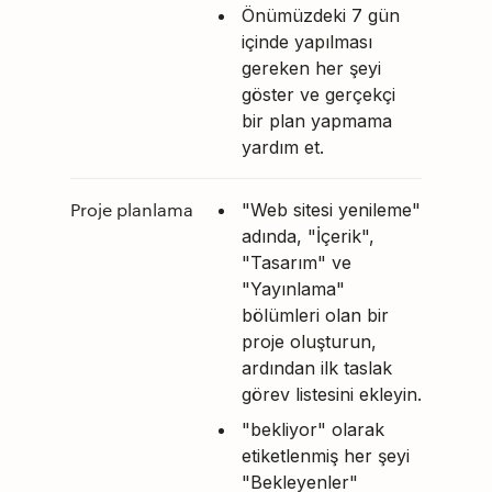
Önümüzdeki 7 gün
içinde yapılması
gereken her şeyi
göster ve gerçekçi
bir plan yapmama
yardım et.
Proje planlama
"Web sitesi yenileme"
adında, "İçerik",
"Tasarım" ve
"Yayınlama"
bölümleri olan bir
proje oluşturun,
ardından ilk taslak
görev listesini ekleyin.
"bekliyor" olarak
etiketlenmiş her şeyi
"Bekleyenler"