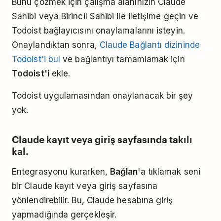
Bunu çözmek için çalışma alanınızın Claude
Sahibi veya Birincil Sahibi ile iletişime geçin ve
Todoist bağlayıcısını onaylamalarını isteyin.
Onaylandıktan sonra,
Claude Bağlantı dizininde
Todoist'i bul
ve bağlantıyı tamamlamak için
Todoist'i
ekle.
Todoist uygulamasından onaylanacak bir şey
yok.
Claude kayıt veya giriş sayfasında takılı
kal.
Entegrasyonu kurarken,
Bağlan
'a tıklamak seni
bir Claude kayıt veya giriş sayfasına
yönlendirebilir. Bu, Claude hesabına giriş
yapmadığında gerçekleşir.