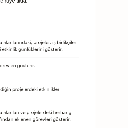
menüye tıkla.
alanlarındaki, projeler, iş birlikçiler
i etkinlik günlüklerini gösterir.
revleri gösterir.
diğin projelerdeki etkinlikleri
 alanları ve projelerdeki herhangi
afından eklenen görevleri gösterir.