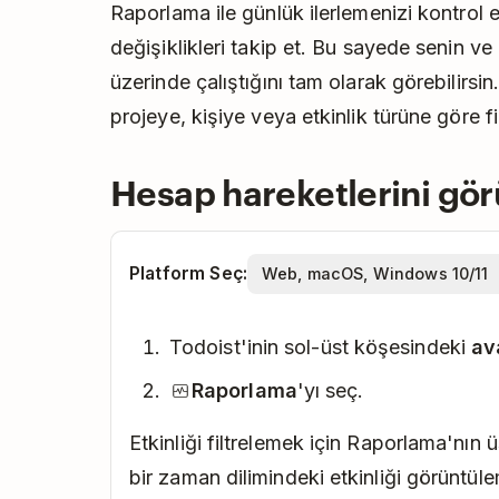
Raporlama ile günlük ilerlemenizi kontrol 
değişiklikleri takip et. Bu sayede senin ve
üzerinde çalıştığını tam olarak görebilirsin
projeye, kişiye veya etkinlik türüne göre fil
Hesap hareketlerini gör
Platform Seç:
Todoist'inin sol-üst köşesindeki
av
Raporlama
'yı seç.
Etkinliği filtrelemek için Raporlama'nın ü
bir zaman dilimindeki etkinliği görüntül