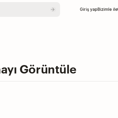
Giriş yap
Bizimle il
ayı Görüntüle