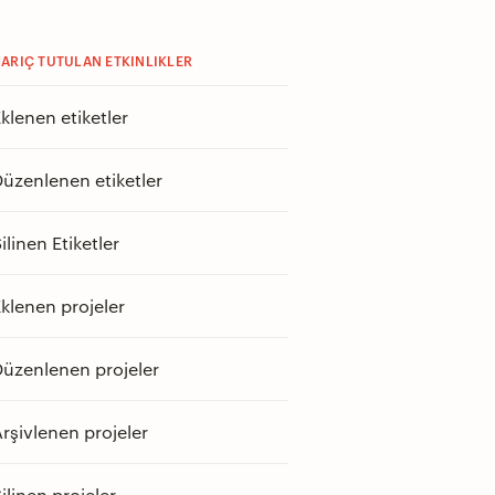
ARIÇ TUTULAN ETKINLIKLER
klenen etiketler
üzenlenen etiketler
ilinen Etiketler
klenen projeler
üzenlenen projeler
rşivlenen projeler
ilinen projeler