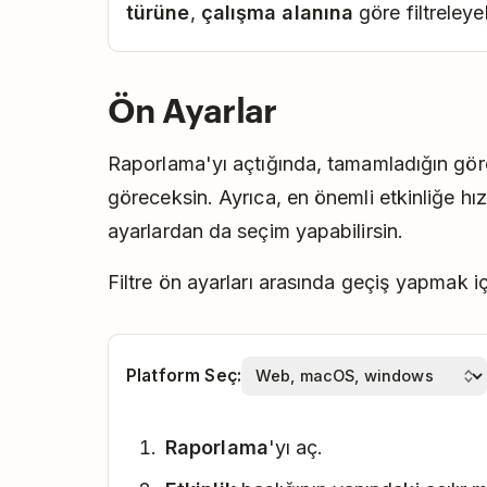
türüne
,
çalışma alanına
göre filtreleye
Ön Ayarlar
Raporlama'yı açtığında, tamamladığın görev
göreceksin. Ayrıca, en önemli etkinliğe hı
ayarlardan da seçim yapabilirsin.
Filtre ön ayarları arasında geçiş yapmak iç
Platform Seç:
Raporlama
'yı aç.