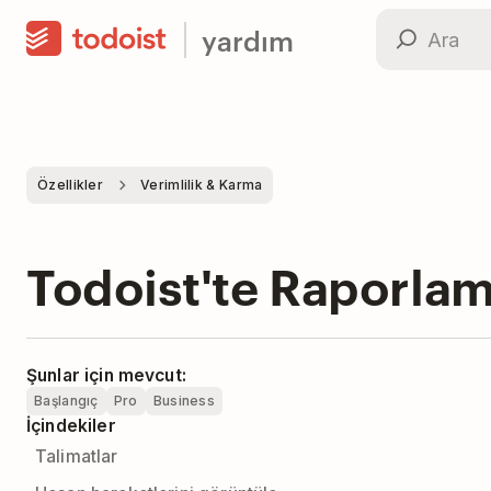
yardım
Özellikler
Verimlilik & Karma
Todoist'te Raporlam
Şunlar için mevcut:
Başlangıç
Pro
Business
İçindekiler
Talimatlar