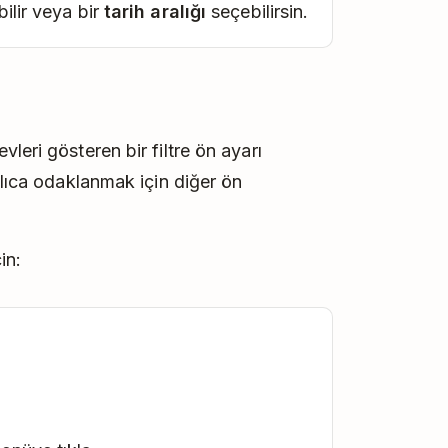
bilir veya bir
tarih aralığı
seçebilirsin.
leri gösteren bir filtre ön ayarı
zlıca odaklanmak için diğer ön
in: