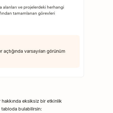
 alanları ve projelerdeki herhangi
rafından tamamlanan görevleri
er açtığında varsayılan görünüm
r hakkında eksiksiz bir etkinlik
tabloda bulabilirsin: