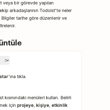
et veya bir görevde yapılan
 ekip arkadaşlarının Todoist'te neler
. Bilgiler tarihe göre düzenlenir ve
trelenir.
üntüle
atar
'ına tıkla.
st kısmındaki menüleri kullan. Belirli
emek için
projeye
,
kişiye
,
etkinlik