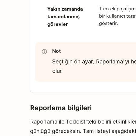
Yakın zamanda
Tüm ekip çalışma
bir kullanıcı ta
tamamlanmış
gösterir.
görevler
Not
Seçtiğin ön ayar, Raporlama'yı h
olur.
Raporlama bilgileri
Raporlama ile Todoist'teki belirli etkinlikle
günlüğü göreceksin. Tam listeyi aşağıdaki 