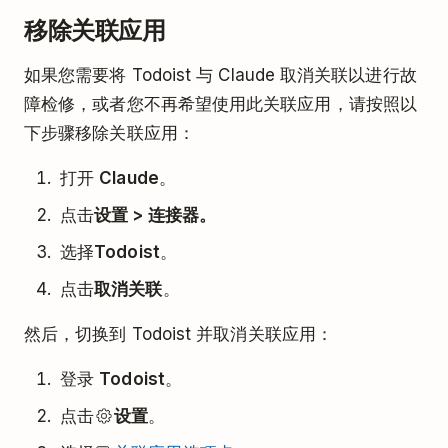
移除关联应用
如果您需要将 Todoist 与 Claude 取消关联以进行故
障检修，或者您不再希望使用此关联应用，请按照以
下步骤移除关联应用：
打开
Claude
。
点击
设置 > 连接器。
选择
Todoist
。
点击
取消关联
。
然后，切换到 Todoist 并取消关联应用：
登录
Todoist
。
点击
设置
。