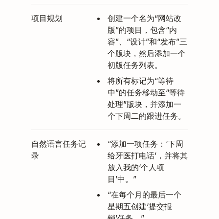
项目规划
创建一个名为“网站改
版”的项目，包含“内
容”、“设计”和“发布”三
个版块，然后添加一个
初版任务列表。
将所有标记为“等待
中”的任务移动至“等待
处理”版块，并添加一
个下周二的跟进任务。
自然语言任务记
“添加一项任务：‘下周
录
给牙医打电话’，并将其
放入我的‘个人项
目’中。”
“在每个月的最后一个
星期五创建‘提交报
销’任务。”