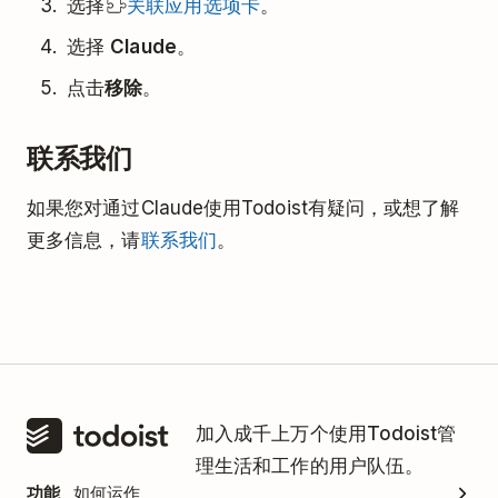
选择
关联应用选项卡
。
选择
Claude
。
点击
移除
。
联系我们
如果您对通过Claude使用Todoist有疑问，或想了解
更多信息，请
联系我们
。
加入成千上万个使用Todoist管
理生活和工作的用户队伍。
功能
如何运作