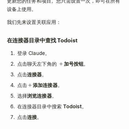
更新您的任务和项目。您只需设置一次，即可在所有
设备上使用。
我们先来设置关联应用：
在连接器目录中查找 Todoist
登录 Claude。
点击聊天左下角的
加号按钮
。
点击
连接器
。
点击
添加连接器
。
选择
浏览连接器
。
在连接器目录中搜索
Todoist
。
点击
连接
。