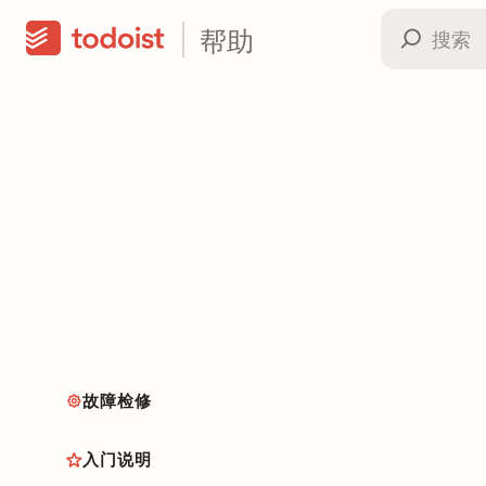
帮助
故障检修
入门说明