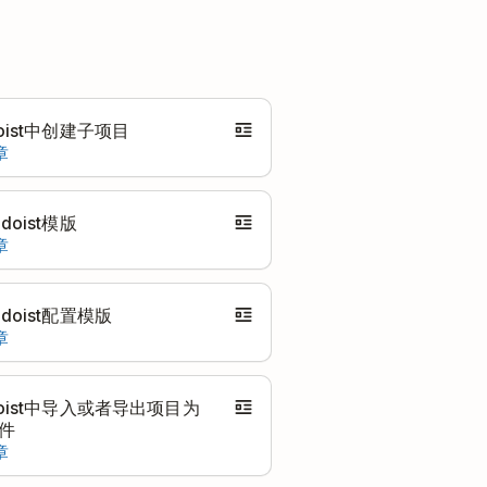
oist中创建子项目
章
doist模版
章
doist配置模版
章
doist中导入或者导出项目为
文件
章