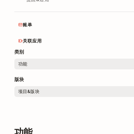
账单
关联应用
类别
版块
功能