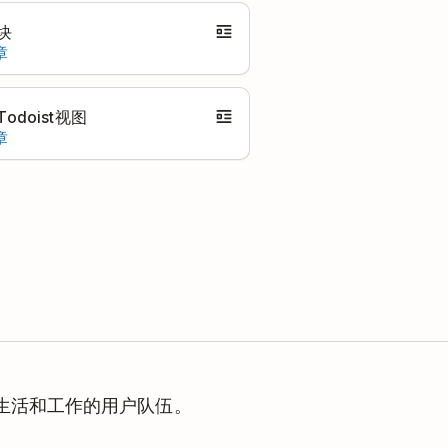
块
章
odoist视图
章
理生活和工作的用户队伍。