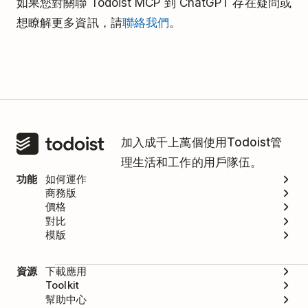
如果您對關聯 Todoist MCP 到 ChatGPT 存在疑問或
想瞭解更多資訊，請
聯絡我們
。
加入成千上萬個使用Todoist管
理生活和工作的用戶隊伍。
功能
如何運作
商務版
價格
對比
模版
資源
下載應用
Toolkit
幫助中心