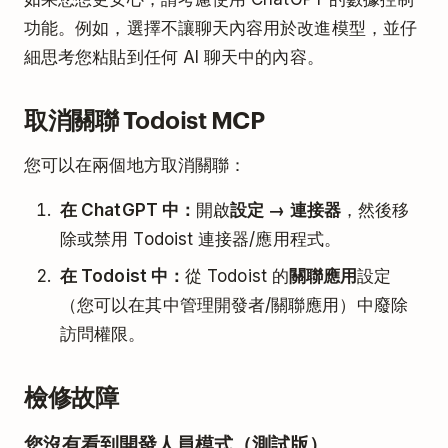
功能。例如，選擇不讓聊天內容用於改進模型，並仔
細思考您粘貼到任何 AI 聊天中的內容。
取消關聯 Todoist MCP
您可以在兩個地方取消關聯：
在 ChatGPT 中：
開啟
設定 → 連接器
，然後移
除或禁用 Todoist 連接器/應用程式。
在 Todoist 中：
從 Todoist 的
關聯應用
設定
（您可以在其中管理開發者/關聯應用）中廢除
訪問權限。
檢修故障
您沒有看到開發人員模式（測試版）