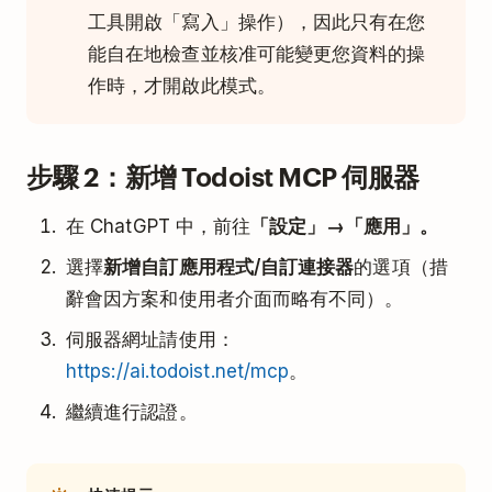
工具開啟「寫入」操作），因此只有在您
能自在地檢查並核准可能變更您資料的操
作時，才開啟此模式。
步驟 2：新增 Todoist MCP 伺服器
在 ChatGPT 中，前往
「設定」→「應用」。
選擇
新增自訂應用程式/自訂連接器
的選項（措
辭會因方案和使用者介面而略有不同）。
伺服器網址請使用：
https://ai.todoist.net/mcp
。
繼續進行認證。