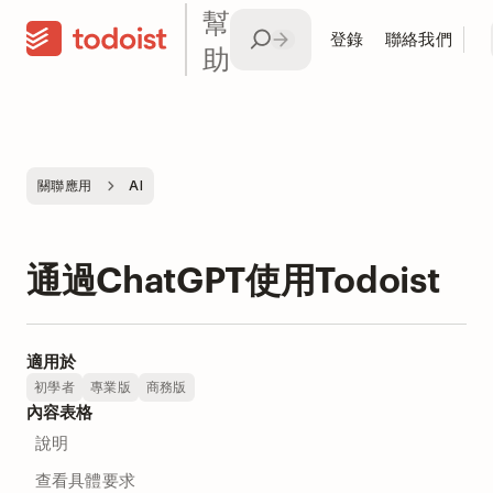
幫
登錄
聯絡我們
助
關聯應用
AI
通過ChatGPT使用Todoist
適用於
初學者
專業版
商務版
內容表格
說明
查看具體要求