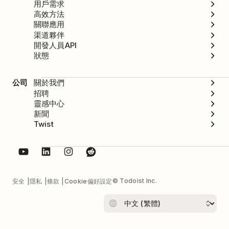
用戶需求
高效方法
關聯應用
渠道夥伴
開發人員API
狀態
公司
關於我們
招聘
靈感中心
新聞
Twist
© Todoist Inc.
安全
隱私
條款
Cookie偏好設定