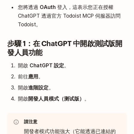
您將透過
OAuth
登入，這表示您正在授權
ChatGPT 透過官方 Todoist MCP 伺服器訪問
Todoist。
步驟 1：在 ChatGPT 中開啟測試版開
發人員功能
開啟
ChatGPT 設定
。
前往
應用
。
開啟
進階設定
。
開啟
開發人員模式（测试版）
。
請注意
開發者模式功能強大（它能透過已連結的