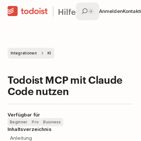
Hilfe
Anmelden
Kontakt
Integrationen
KI
Todoist MCP mit Claude
Code nutzen
Verfügbar für
Beginner
Pro
Business
Inhaltsverzeichnis
Anleitung