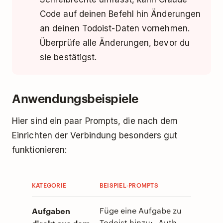
Code auf deinen Befehl hin Änderungen
an deinen Todoist-Daten vornehmen.
Überprüfe alle Änderungen, bevor du
sie bestätigst.
Anwendungsbeispiele
Hier sind ein paar Prompts, die nach dem
Einrichten der Verbindung besonders gut
funktionieren:
KATEGORIE
BEISPIEL-PROMPTS
Aufgaben
Füge eine Aufgabe zu
Todoist hinzu: „Auth-
direkt aus dem