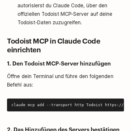
autorisierst du Claude Code, über den
offiziellen Todoist MCP-Server auf deine
Todoist-Daten zuzugreifen.
Todoist MCP in Claude Code
einrichten
1. Den Todoist MCP-Server hinzufügen
Öffne dein Terminal und führe den folgenden
Befehl aus:
claude mcp add --transport http Todoist https://ai.
2. Das Hinzufügen des Servers bestätigen