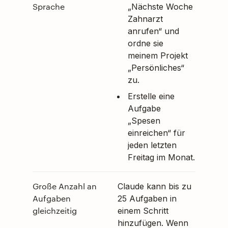
Sprache
„Nächste Woche
Zahnarzt
anrufen“ und
ordne sie
meinem Projekt
„Persönliches“
zu.
Erstelle eine
Aufgabe
„Spesen
einreichen“ für
jeden letzten
Freitag im Monat.
Große Anzahl an
Claude kann bis zu
Aufgaben
25 Aufgaben in
gleichzeitig
einem Schritt
hinzufügen. Wenn