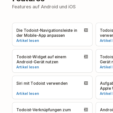
Features auf Android und iOS
Die Todoist-Navigationsleiste in
Todois
der Mobile-App anpassen
verwe
Artikel lesen
Artikel
Todoist-Widget auf einem
Todois
Android-Gerät nutzen
Gerät 
Artikel lesen
Artikel
Siri mit Todoist verwenden
Aufgab
Apple 
Artikel lesen
Artikel
Todoist-Verknüpfungen zum
Androi