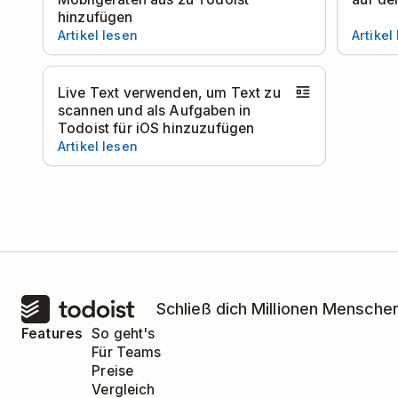
hinzufügen
Artikel lesen
Artikel
Live Text verwenden, um Text zu
scannen und als Aufgaben in
Todoist für iOS hinzuzufügen
Artikel lesen
Schließ dich Millionen Menschen
Features
So geht's
Für Teams
Preise
Vergleich