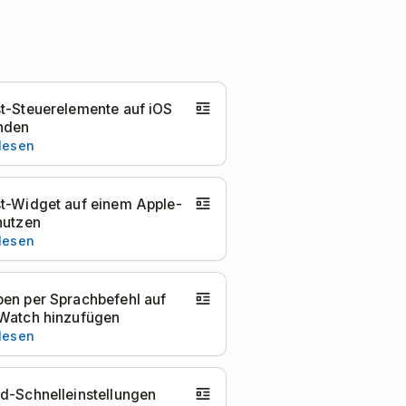
t-Steuerelemente auf iOS
nden
 lesen
t-Widget auf einem Apple-
nutzen
 lesen
en per Sprachbefehl auf
Watch hinzufügen
 lesen
d-Schnelleinstellungen