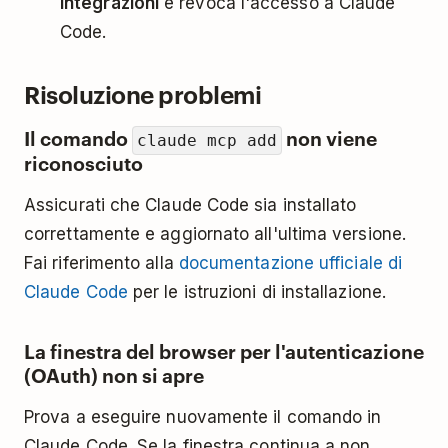
Integrazioni
e revoca l'accesso a Claude
Code.
Risoluzione problemi
Il comando
non viene
claude mcp add
riconosciuto
Assicurati che Claude Code sia installato
correttamente e aggiornato all'ultima versione.
Fai riferimento alla
documentazione ufficiale di
Claude Code
per le istruzioni di installazione.
La finestra del browser per l'autenticazione
(OAuth) non si apre
Prova a eseguire nuovamente il comando in
Claude Code. Se la finestra continua a non