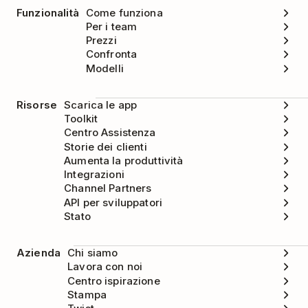
Funzionalità
Come funziona
Per i team
Prezzi
Confronta
Modelli
Risorse
Scarica le app
Toolkit
Centro Assistenza
Storie dei clienti
Aumenta la produttività
Integrazioni
Channel Partners
API per sviluppatori
Stato
Azienda
Chi siamo
Lavora con noi
Centro ispirazione
Stampa