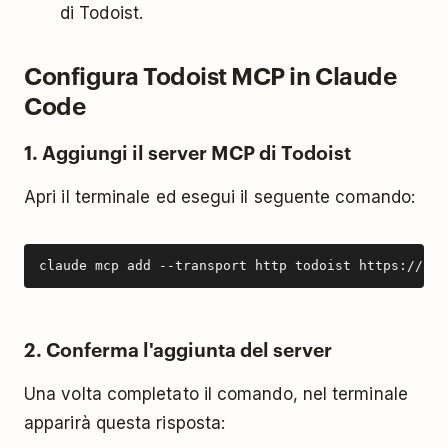
di Todoist.
Configura Todoist MCP in Claude
Code
1. Aggiungi il server MCP di Todoist
Apri il terminale ed esegui il seguente comando:
claude mcp add --transport http todoist https://ai.
2. Conferma l'aggiunta del server
Una volta completato il comando, nel terminale
apparirà questa risposta: