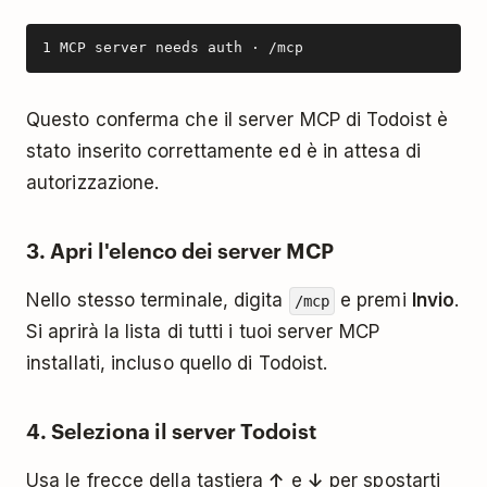
1 MCP server needs auth · /mcp
Questo conferma che il server MCP di Todoist è
stato inserito correttamente ed è in attesa di
autorizzazione.
3. Apri l'elenco dei server MCP
Nello stesso terminale, digita
e premi
Invio
.
/mcp
Si aprirà la lista di tutti i tuoi server MCP
installati, incluso quello di Todoist.
4. Seleziona il server Todoist
Usa le frecce della tastiera
↑
e
↓
per spostarti