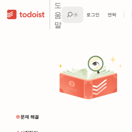
도
움
로그인
연락
말
문제 해결