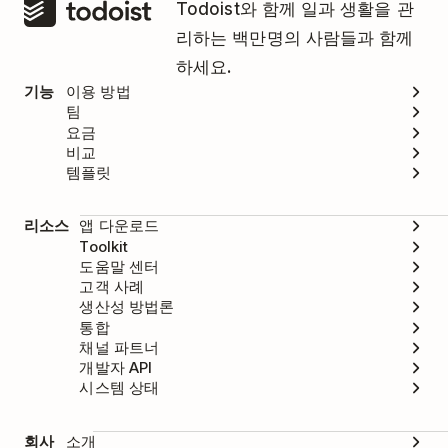
Todoist와 함께 일과 생활을 관
리하는 백만명의 사람들과 함께
하세요.
기능
이용 방법
팀
요금
비교
템플릿
리소스
앱 다운로드
Toolkit
도움말 센터
고객 사례
생산성 방법론
통합
채널 파트너
개발자 API
시스템 상태
회사
소개