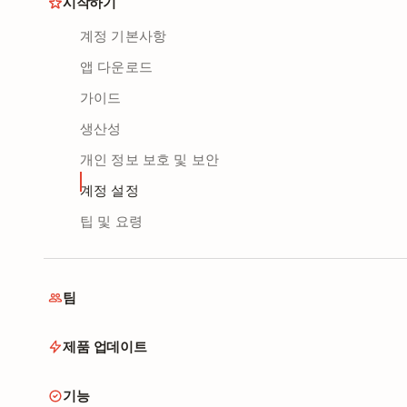
시작하기
계정 기본사항
앱 다운로드
가이드
생산성
개인 정보 보호 및 보안
계정 설정
팁 및 요령
팀
제품 업데이트
기능