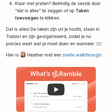
Klaar met praten? Beëindig de sessie door
"dat is alles" te zeggen of op
Taken
toevoegen
te klikken.
Dat is alles! De taken zijn uit je hoofd, staan in
Todoist en zijn georganiseerd, zodat je nu
precies weet wat je moet doen en wanneer. 🧘‍♂️
Hier is
Heather met een
snelle walkthrough
:
Play