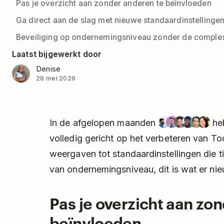
Pas je overzicht aan zonder anderen te beïnvloeden
Ga direct aan de slag met nieuwe standaardinstellinge
Beveiliging op ondernemingsniveau zonder de complex
Laatst bijgewerkt door
Denise
28 mei 2026
In de afgelopen maanden
heb
volledig gericht op het verbeteren van T
weergaven tot standaardinstellingen die 
van ondernemingsniveau, dit is wat er ni
Pas je overzicht aan zo
beïnvloeden