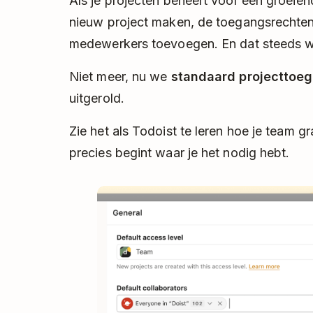
Als je projecten beheert voor een groeien
nieuw project maken, de toegangsrechten
medewerkers toevoegen. En dat steeds 
Niet meer, nu we
standaard projecttoe
uitgerold.
Zie het als Todoist te leren hoe je team g
precies begint waar je het nodig hebt.