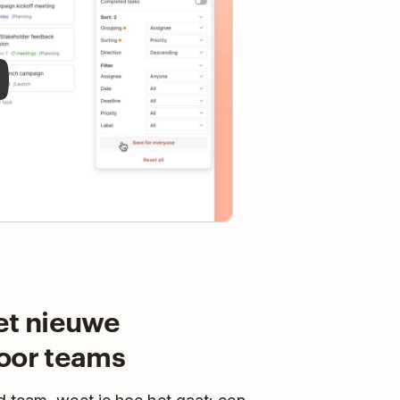
et nieuwe
voor teams