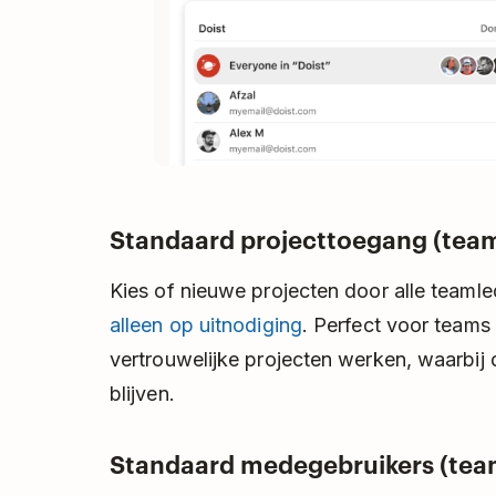
Standaard projecttoegang (tea
Kies of nieuwe projecten door alle team
alleen op uitnodiging
. Perfect voor teams
vertrouwelijke projecten werken, waarbij
blijven.
Standaard medegebruikers (tea