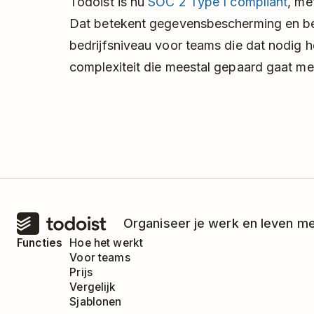
Todoist is nu
SOC 2 Type I compliant
, me
Dat betekent gegevensbescherming en be
bedrijfsniveau voor teams die dat nodig
complexiteit die meestal gepaard gaat met
Organiseer je werk en leven me
Functies
Hoe het werkt
Voor teams
Prijs
Vergelijk
Sjablonen