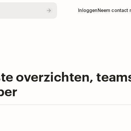
Inloggen
Neem contact 
te overzichten, tea
ber