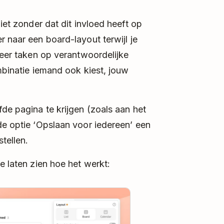
iet zonder dat dit invloed heeft op
r naar een board-layout terwijl je
teer taken op verantwoordelijke
mbinatie iemand ook kiest, jouw
fde pagina te krijgen (zoals aan het
de optie ‘Opslaan voor iedereen’ een
tellen.
e laten zien hoe het werkt:
y