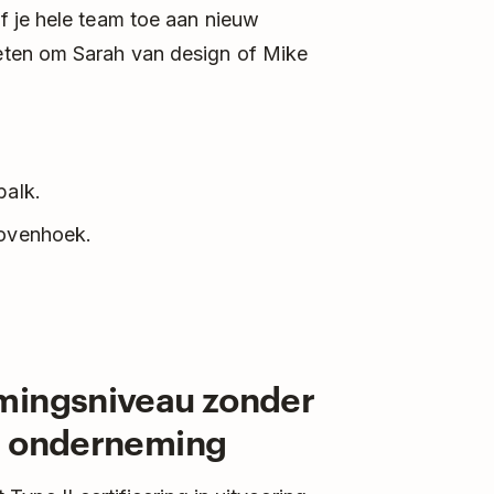
 je hele team toe aan nieuw
eten om Sarah van design of Mike
balk.
bovenhoek.
mingsniveau zonder
n onderneming