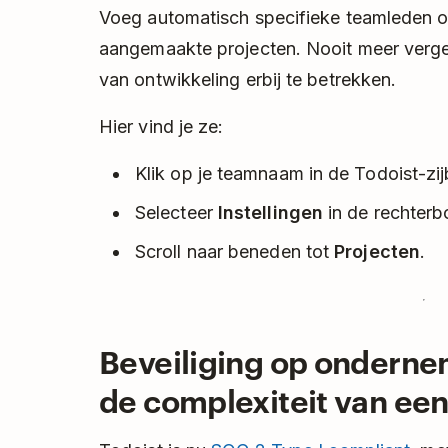
Voeg automatisch specifieke teamleden of
aangemaakte projecten. Nooit meer verg
van ontwikkeling erbij te betrekken.
Hier vind je ze:
Klik op je teamnaam in de Todoist-zij
Selecteer
Instellingen
in de rechter
Scroll naar beneden tot
Projecten
.
Beveiliging op onderne
de complexiteit van ee