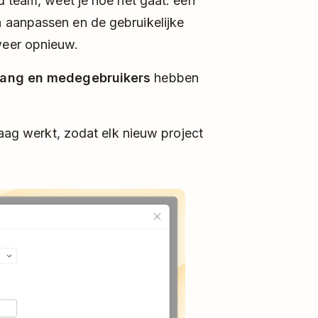
d team, weet je hoe het gaat: een
 aanpassen en de gebruikelijke
weer opnieuw.
gang en medegebruikers
hebben
raag werkt, zodat elk nieuw project