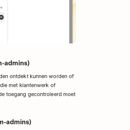
m-admins)
leden ontdekt kunnen worden of
 die met klantenwerk of
 de toegang gecontroleerd moet
m-admins)