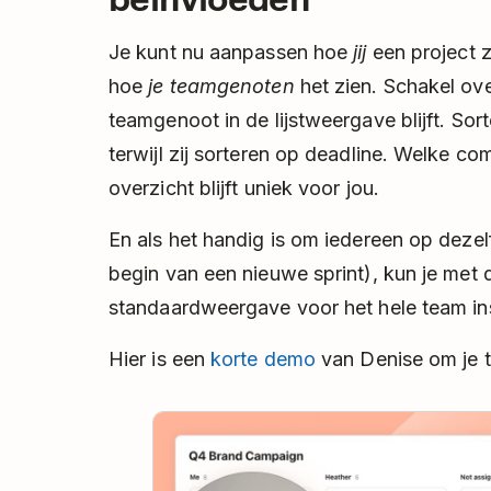
Je kunt nu aanpassen hoe
jij
een project z
hoe
je teamgenoten
het zien. Schakel ove
teamgenoot in de lijstweergave blijft. Sor
terwijl zij sorteren op deadline. Welke co
overzicht blijft uniek voor jou.
En als het handig is om iedereen op dezel
begin van een nieuwe sprint), kun je met 
standaardweergave voor het hele team ins
Hier is een
korte demo
van Denise om je t
Pla