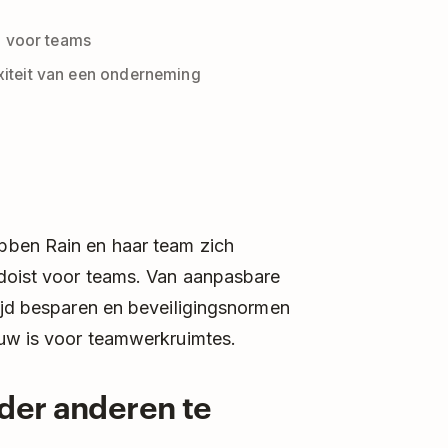
n voor teams
iteit van een onderneming
ben Rain en haar team zich
odoist voor teams. Van aanpasbare
tijd besparen en beveiligingsnormen
euw is voor teamwerkruimtes.
nder anderen te