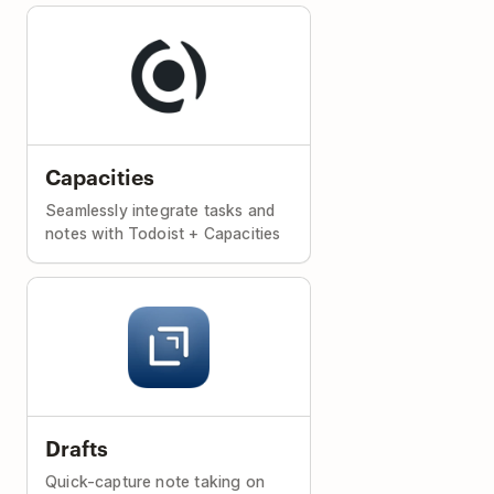
Capacities
Seamlessly integrate tasks and
notes with Todoist + Capacities
Drafts
Quick-capture note taking on