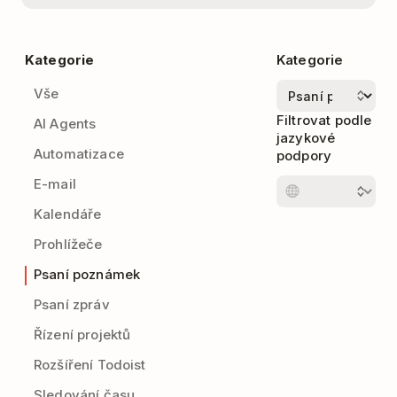
Kategorie
Kategorie
Vše
Filtrovat podle
AI Agents
jazykové
Automatizace
podpory
E-mail
Kalendáře
Prohlížeče
Psaní poznámek
Psaní zpráv
Řízení projektů
Rozšíření Todoist
Sledování času