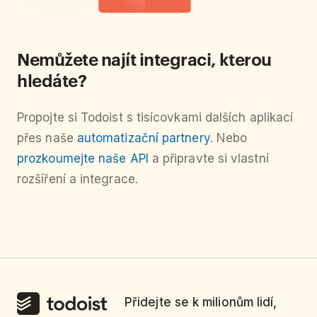
Nemůžete najít integraci, kterou
hledáte?
Propojte si Todoist s tisícovkami dalších aplikací
přes naše
automatizační partnery
. Nebo
prozkoumejte naše API
a připravte si vlastní
rozšíření a integrace.
Přidejte se k milionům lidí,