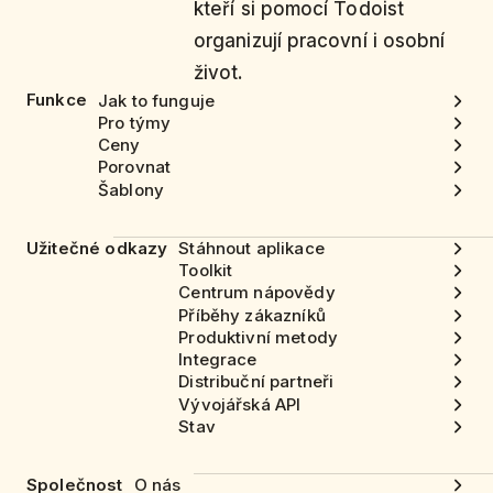
kteří si pomocí Todoist
organizují pracovní i osobní
život.
Funkce
Jak to funguje
Pro týmy
Ceny
Porovnat
Šablony
Užitečné odkazy
Stáhnout aplikace
Toolkit
Centrum nápovědy
Příběhy zákazníků
Produktivní metody
Integrace
Distribuční partneři
Vývojářská API
Stav
Společnost
O nás