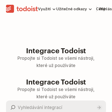
Využití
Užitečné odkazy
Ceny
Přihlás
Integrace Todoist
Propojte si Todoist se všemi nástroji,
které už používáte
Integrace Todoist
Propojte si Todoist se všemi nástroji,
které už používáte