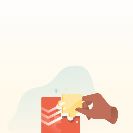
Todois