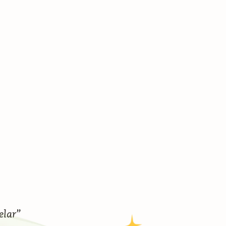
elar”