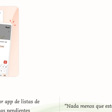
r app de listas de
“Nada menos que est
eas pendientes