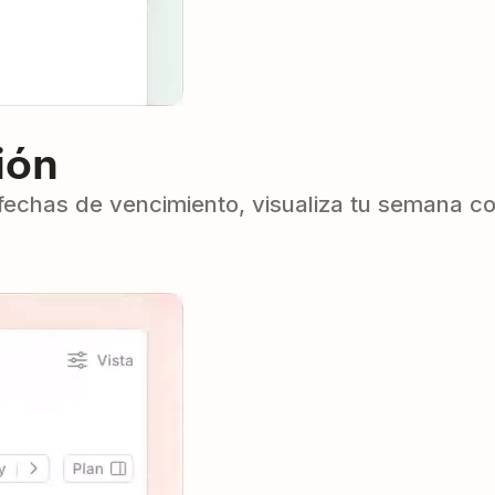
ión
echas de vencimiento, visualiza tu semana con