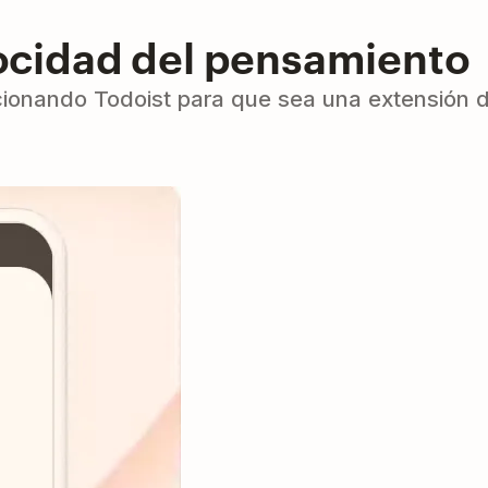
locidad del pensamiento
ando Todoist para que sea una extensión de 