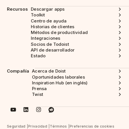
Recursos
Descargar apps
Toolkit
Centro de ayuda
Historias de clientes
Métodos de productividad
Integraciones
Socios de Todoist
API de desarrollador
Estado
Compañía
Acerca de Doist
Oportunidades laborales
Inspiration Hub (en inglés)
Prensa
Twist
Seguridad
Privacidad
Términos
Preferencias de cookies