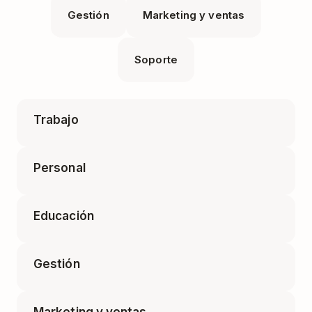
Gestión
Marketing y ventas
Soporte
Trabajo
Personal
Agenda de reuniones
Educación
Blog personal
Equipaje para viaje de negocios
Gestión
Aprendizaje de idiomas
Búsqueda de empleo