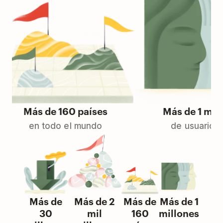
Más de 160 países
Más de 1 millone
en todo el mundo
de usuarios Pro
Más de
Más de 2
Más de
Más de 1
30
mil
160
millones