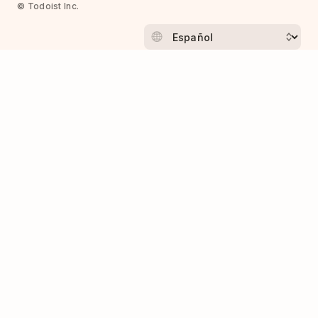
© Todoist Inc.