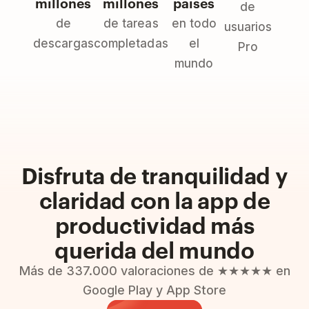
millones
millones
países
de
de
de tareas
en todo
usuarios
descargas
completadas
el
Pro
mundo
Disfruta de tranquilidad y
claridad con la app de
productividad más
querida del mundo
Más de 337.000 valoraciones de ★★★★★ en
Google Play y App Store